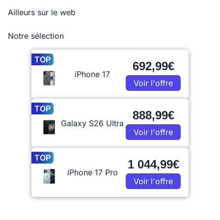
Ailleurs sur le web
Notre sélection
TOP
692,99€
iPhone 17
Voir l'offre
TOP
888,99€
Galaxy S26 Ultra
Voir l'offre
TOP
1 044,99€
iPhone 17 Pro
Voir l'offre