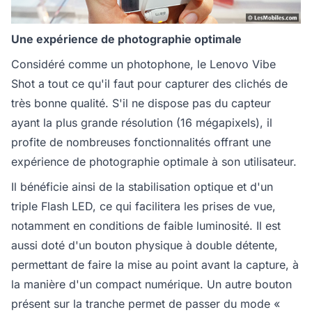
Une expérience de photographie optimale
Considéré comme un photophone, le Lenovo Vibe
Shot a tout ce qu'il faut pour capturer des clichés de
très bonne qualité. S'il ne dispose pas du capteur
ayant la plus grande résolution (16 mégapixels), il
profite de nombreuses fonctionnalités offrant une
expérience de photographie optimale à son utilisateur.
Il bénéficie ainsi de la stabilisation optique et d'un
triple Flash LED, ce qui facilitera les prises de vue,
notamment en conditions de faible luminosité. Il est
aussi doté d'un bouton physique à double détente,
permettant de faire la mise au point avant la capture, à
la manière d'un compact numérique. Un autre bouton
présent sur la tranche permet de passer du mode «