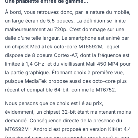
Une phablette entrée de gamme...
À bord, vous retrouvez donc, par la nature du mobile,
un large écran de 5,5 pouces. La définition se limite
malheureusement au 720p. C’est dommage sur une
dalle d’une telle largeur. Le smartphone est animé par
un chipset MediaTek octo-core MT6592M, lequel
dispose de 8 coeurs Cortex-A7, dont la fréquence est
limitée à 1,4 GHz, et du vieillissant Mali 450 MP4 pour
la partie graphique. Étonnant choix à première vue,
puisque MediaTek propose aussi des octo-core plus
récent et compatible 64-bit, comme le MT6752.
Nous pensons que ce choix est lié au prix,
évidemment, un chipset 32-bit étant maintenant moins
demandé. Conséquence directe de la présence du
MT6592M : Android est proposé en version KitKat 4.4
(quasiment sans aucune surcouche graphique) et non