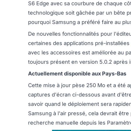
S6 Edge avec sa courbure de chaque côté
technologique soit gâchée par un bête pr
pourquoi Samsung a préféré faire au plus
De nouvelles fonctionnalités pour l'édit
certaines des applications pré-installées
avec les accessoires est améliorée au 
toujours présent en version 5.0.2 après in
Actuellement disponible aux Pays-Bas
Cette mise à jour pèse 250 Mo et a été a
captures d'écran ci-dessous avant d'êtr
savoir quand le déploiement sera rapide
Samsung à l'air pressé, cela devrait être
recherche manuelle depuis les Paramètres