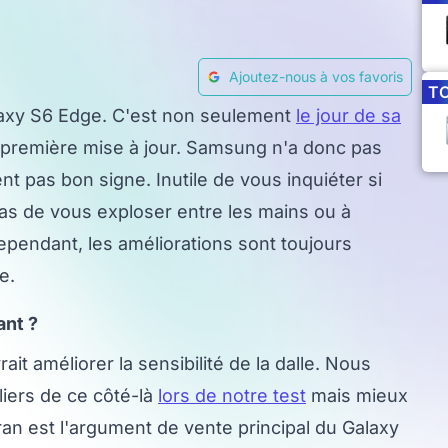
Ajoutez-nous à vos favoris
T
alaxy S6 Edge. C'est non seulement
le jour de sa
 première mise à jour. Samsung n'a donc pas
t pas bon signe. Inutile de vous inquiéter si
 pas de vous exploser entre les mains ou à
. Cependant, les améliorations sont toujours
e.
ant ?
it améliorer la sensibilité de la dalle. Nous
iers de ce côté-là
lors de notre test
mais mieux
cran est l'argument de vente principal du Galaxy