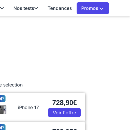
Nos tests
Tendances
Promos
e sélection
OP
728,90€
iPhone 17
Voir l'offre
OP