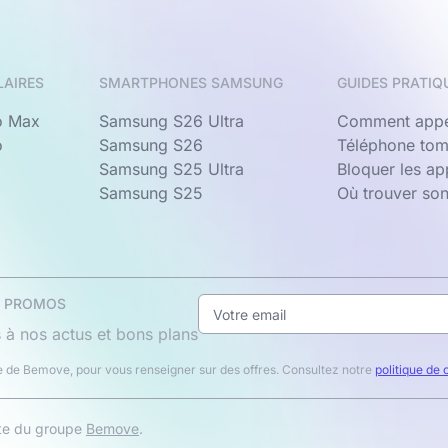
LAIRES
SMARTPHONES SAMSUNG
GUIDES PRATIQ
o Max
Samsung S26 Ultra
Comment appe
o
Samsung S26
Téléphone tom
Samsung S25 Ultra
Bloquer les a
Samsung S25
Où trouver so
& PROMOS
 à nos actus et bons plans
 de Bemove, pour vous renseigner sur des offres. Consultez notre
politique de 
ite du groupe
Bemove
.