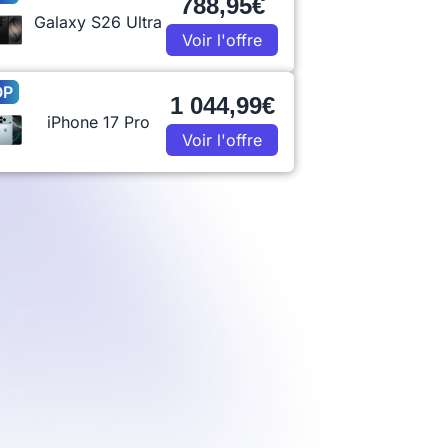
788,95€
Galaxy S26 Ultra
Voir l'offre
OP
1 044,99€
iPhone 17 Pro
Voir l'offre