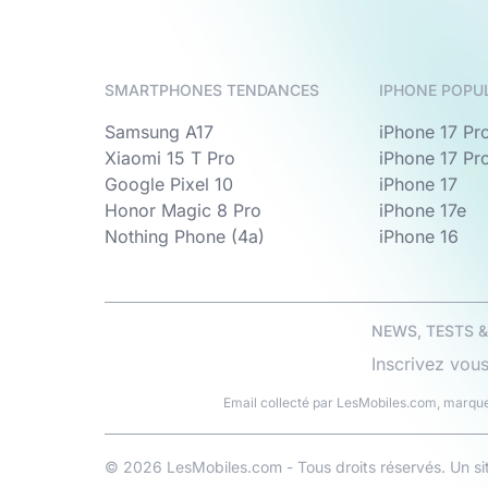
SMARTPHONES TENDANCES
IPHONE POPU
Samsung A17
iPhone 17 Pr
Xiaomi 15 T Pro
iPhone 17 Pr
Google Pixel 10
iPhone 17
Honor Magic 8 Pro
iPhone 17e
Nothing Phone (4a)
iPhone 16
NEWS, TESTS 
Inscrivez vous
Email collecté par LesMobiles.com, marque
© 2026 LesMobiles.com - Tous droits réservés. Un s