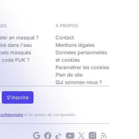
UES
A PROPOS
ler en masqué ?
Contact
bé dans l'eau
Mentions légales
ppels masqués
Données personnelles
n code PUK ?
et cookies
Paramétrer les cookies
Plan de site
Qui sommes-nous ?
S'inscrire
confidentialité
et de gestion de vos données.