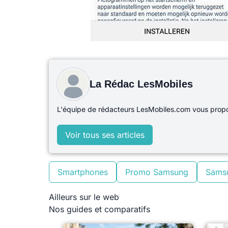
La Rédac LesMobiles
L'équipe de rédacteurs LesMobiles.com vous propos
Voir tous ses articles
Smartphones
Promo Samsung
Sams
Ailleurs sur le web
Nos guides et comparatifs