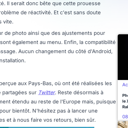
. Il serait donc bête que cette prouesse
oblème de réactivité. Et c'est sans doute
 vite.
eur de photo ainsi que des ajustements pour
 sont également au menu. Enfin, la compatibilité
passage. Aucun changement du côté d'Android,
stallation.
perçue aux Pays-Bas, où ont été réalisées les
Ac
e partagées sur
Twitter
. Reste désormais à
Ph
ment étendu au reste de l'Europe mais, puisque
le
Ra
 pour bientôt. N'hésitez pas à lancer une
08
 et à nous faire vos retours, bien sûr.