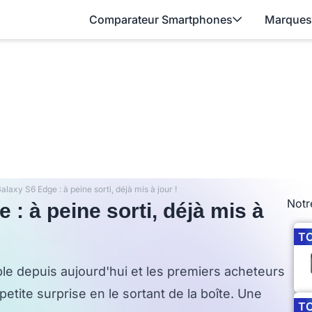
Comparateur Smartphones
Marques
axy S6 Edge : à peine sorti, déjà mis à jour !
Notr
 à peine sorti, déjà mis à
T
e depuis aujourd'hui et les premiers acheteurs
petite surprise en le sortant de la boîte. Une
T