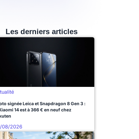
Les derniers articles
tualité
oto signée Leica et Snapdragon 8 Gen 3 :
 Xiaomi 14 est à 366 € en neuf chez
kuten
/08/2026