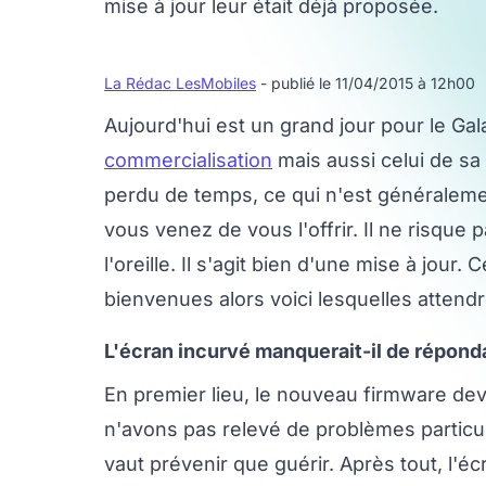
mise à jour leur était déjà proposée.
La Rédac LesMobiles
- publié le 11/04/2015 à 12h00
Aujourd'hui est un grand jour pour le G
commercialisation
mais aussi celui de sa
perdu de temps, ce qui n'est généralemen
vous venez de vous l'offrir. Il ne risque
l'oreille. Il s'agit bien d'une mise à jour
bienvenues alors voici lesquelles attendr
L'écran incurvé manquerait-il de répond
En premier lieu, le nouveau firmware devra
n'avons pas relevé de problèmes particul
vaut prévenir que guérir. Après tout, l'é