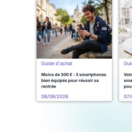
Guide d'achat
Gui
Moins de 300 € : 3 smartphones
Votr
bien équipés pour réussir sa
sma
rentrée
pou
08/08/2026
07/