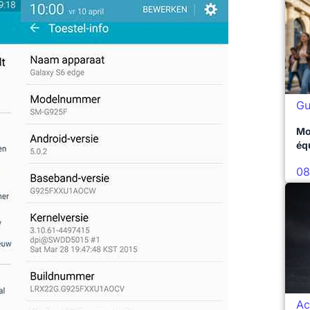
Gu
Mo
éq
08
Ac