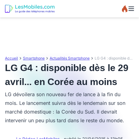
Accueil
Smartphone
Actualités Smartphone
LG G4 : disponible dès le 29 avril... en Corée au moins
LG G4 : disponible dès le 29
avril... en Corée au moins
LG dévoilera son nouveau fer de lance à la fin du
mois. Le lancement suivra dès le lendemain sur son
marché domestique : la Corée du Sud. Il devrait
intervenir un peu plus tard dans le reste du monde.
La Rédac LesMobiles
- publié le 21/04/2015 à 13h05