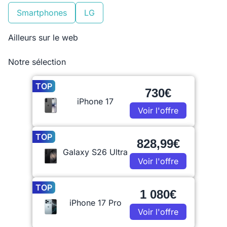
Smartphones
LG
Ailleurs sur le web
Notre sélection
TOP
730€
iPhone 17
Voir l'offre
TOP
828,99€
Galaxy S26 Ultra
Voir l'offre
TOP
1 080€
iPhone 17 Pro
Voir l'offre