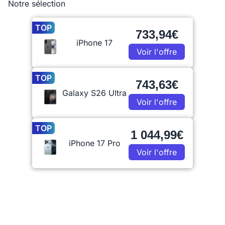
Notre sélection
TOP
733,94€
iPhone 17
Voir l'offre
TOP
743,63€
Galaxy S26 Ultra
Voir l'offre
TOP
1 044,99€
iPhone 17 Pro
Voir l'offre