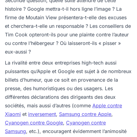
Seconde question, quelle suite attendre de cette
histoire ? Google mettra-t-il hors ligne l’image ? La
firme de Moutain View présentera-t-elle des excuses
et cherchera-t-elle un responsable ? Les conseillers de
Tim Cook opteront-ils pour une plainte contre l’auteur
ou contre l’hébergeur ? Où laisseront-ils « pisser »
eux-aussi ?
La rivalité entre deux entreprises high-tech aussi
puissantes qu’Apple et Google est sujet à de nombreux
billets d’humeur, que ce soit en provenance de la
presse, des humoristiques ou des usagers. Les
différentes déclarations des dirigeants des deux
sociétés, mais aussi d’autres (comme
Apple contre
Xiaomi
et
inversement
,
Samsung contre Apple
,
Cyanogen contre Google
,
Cyanogen contre
Samsung
, etc.), encouragent évidemment l’animosité