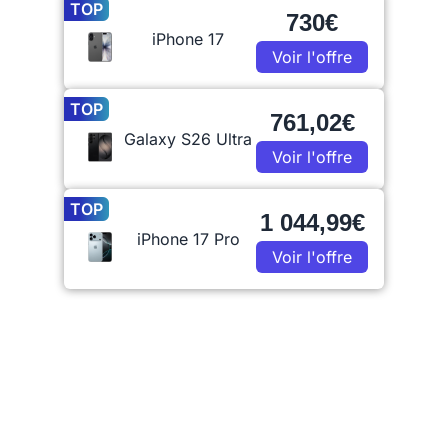
TOP
730€
iPhone 17
Voir l'offre
TOP
761,02€
Galaxy S26 Ultra
Voir l'offre
TOP
1 044,99€
iPhone 17 Pro
Voir l'offre