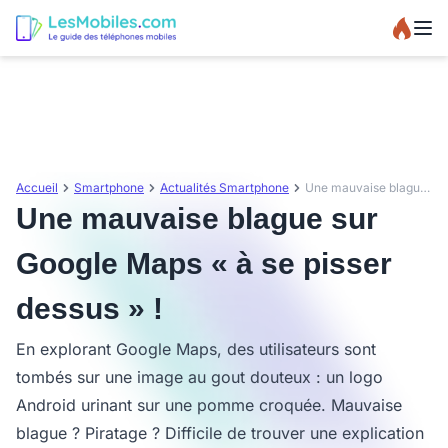
Accueil
Smartphone
Actualités Smartphone
Une mauvaise blague sur Google Maps « à se pisser dessus » !
Une mauvaise blague sur
Google Maps « à se pisser
dessus » !
En explorant Google Maps, des utilisateurs sont
tombés sur une image au gout douteux : un logo
Android urinant sur une pomme croquée. Mauvaise
blague ? Piratage ? Difficile de trouver une explication