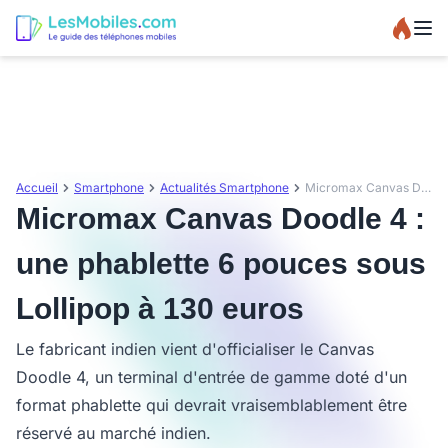
Accueil
Smartphone
Actualités Smartphone
Micromax Canvas Doodle 4 : une phablette 6 pouces sous Lollipop à 130 euros
Micromax Canvas Doodle 4 :
une phablette 6 pouces sous
Lollipop à 130 euros
Le fabricant indien vient d'officialiser le Canvas
Doodle 4, un terminal d'entrée de gamme doté d'un
format phablette qui devrait vraisemblablement être
réservé au marché indien.