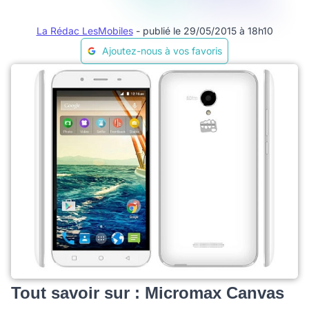
La Rédac LesMobiles
- publié le 29/05/2015 à 18h10
Ajoutez-nous à vos favoris
Tout savoir sur : Micromax Canvas