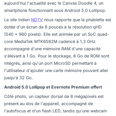
aujourd'hui l'actualité avec le Canvas Doodle 4, un
smartphone fonctionnant sous Android 5.0 Lollipop.
Le site indien
NDTV
nous rapporte que la phablette est
dotée d'un écran de 6 pouces à la résolution qHD
(540 x 960 pixels). Elle est animée par un SoC quad-
core MediaTek MTK6582M cadencé à 1,3 GHz
accompagné d'une mémoire RAM d'une capacité
s'élevant à 1 Go. Pour le stockage, 8 Go de ROM sont
intégrés, ainsi qu'un port MicroSD permettant à
l'utilisateur d'ajouter une carte mémoire pouvant aller
jusqu'à 32 Go.
Android 5.0 Lollipop et Evernote Premium offert
Côté photo, un capteur dorsal de 8 mégapixels est
présent au dos de l'appareil, accompagné de
l'autofocus et d'un flash LED, tandis qu'une webcam