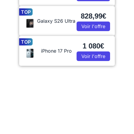
TOP
828,99€
Galaxy S26 Ultra
Voir l'offre
TOP
1 080€
iPhone 17 Pro
Voir l'offre