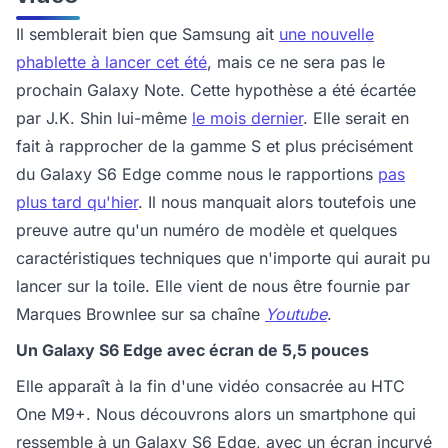
Il semblerait bien que Samsung ait
une nouvelle
phablette à lancer cet été
, mais ce ne sera pas le
prochain Galaxy Note. Cette hypothèse a été écartée
par J.K. Shin lui-même
le mois dernier
. Elle serait en
fait à rapprocher de la gamme S et plus précisément
du Galaxy S6 Edge comme nous le rapportions
pas
plus tard qu'hier
. Il nous manquait alors toutefois une
preuve autre qu'un numéro de modèle et quelques
caractéristiques techniques que n'importe qui aurait pu
lancer sur la toile. Elle vient de nous être fournie par
Marques Brownlee sur sa chaîne
Youtube
.
Un Galaxy S6 Edge avec écran de 5,5 pouces
Elle apparaît à la fin d'une vidéo consacrée au HTC
One M9+. Nous découvrons alors un smartphone qui
ressemble à un Galaxy S6 Edge, avec un écran incurvé