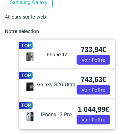
Samsung Galaxy
Ailleurs sur le web
Notre sélection
TOP
733,94€
iPhone 17
Voir l'offre
TOP
743,63€
Galaxy S26 Ultra
Voir l'offre
TOP
1 044,99€
iPhone 17 Pro
Voir l'offre