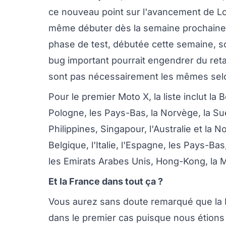
ce nouveau point sur l'avancement de Lo
même débuter dès la semaine prochaine. Il
phase de test, débutée cette semaine, so
bug important pourrait engendrer du ret
sont pas nécessairement les mêmes selo
Pour le premier Moto X, la liste inclut la B
Pologne, les Pays-Bas, la Norvège, la Suè
Philippines, Singapour, l'Australie et la N
Belgique, l'Italie, l'Espagne, les Pays-Bas
les Emirats Arabes Unis, Hong-Kong, la Ma
Et la France dans tout ça ?
Vous aurez sans doute remarqué que la Fr
dans le premier cas puisque nous étions 