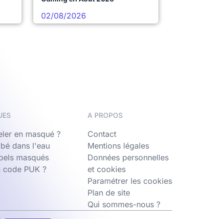
02/08/2026
UES
A PROPOS
ler en masqué ?
Contact
bé dans l'eau
Mentions légales
ppels masqués
Données personnelles
n code PUK ?
et cookies
Paramétrer les cookies
Plan de site
Qui sommes-nous ?