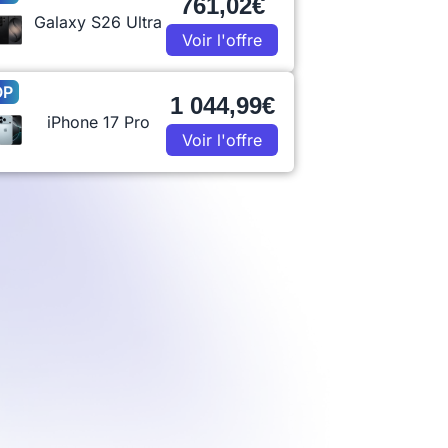
761,02€
Galaxy S26 Ultra
Voir l'offre
OP
1 044,99€
iPhone 17 Pro
Voir l'offre