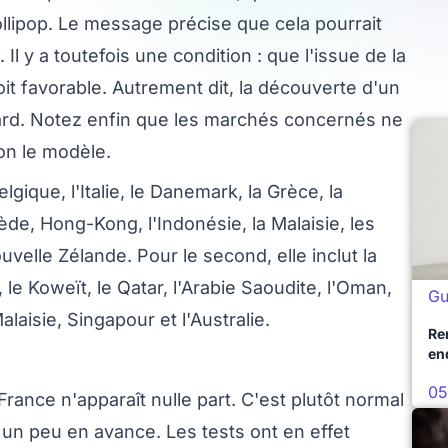
llipop. Le message précise que cela pourrait
 y a toutefois une condition : que l'issue de la
it favorable. Autrement dit, la découverte d'un
ard. Notez enfin que les marchés concernés ne
n le modèle.
elgique, l'Italie, le Danemark, la Grèce, la
de, Hong-Kong, l'Indonésie, la Malaisie, les
ouvelle Zélande. Pour le second, elle inclut la
, le Koweït, le Qatar, l'Arabie Saoudite, l'Oman,
Gu
laisie, Singapour et l'Australie.
Re
en
05
ance n'apparaît nulle part. C'est plutôt normal
un peu en avance. Les tests ont en effet