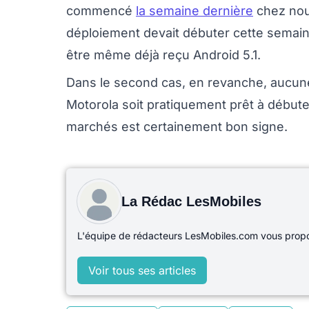
commencé
la semaine dernière
chez nous
déploiement devait débuter cette semaine
être même déjà reçu Android 5.1.
Dans le second cas, en revanche, aucune 
Motorola soit pratiquement prêt à début
marchés est certainement bon signe.
La Rédac LesMobiles
L'équipe de rédacteurs LesMobiles.com vous propos
Voir tous ses articles