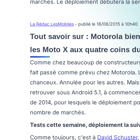
marchés. Le déploiement débutera la sem
La Rédac LesMobiles
- publié le 18/06/2015 à 10h40
Tout savoir sur : Motorola bien
les Moto X aux quatre coins d
Comme chez beaucoup de constructeurs, l
fait passé comme prévu chez Motorola. La
chanceux. Annulée pour les autres. Mais
retrouver sous Android 5.1, à commencer 
de 2014, pour lesquels le déploiement po
nombre de marchés.
Tests cette semaine, déploiement la sui
Comme toujours, c'est à
David Schuster