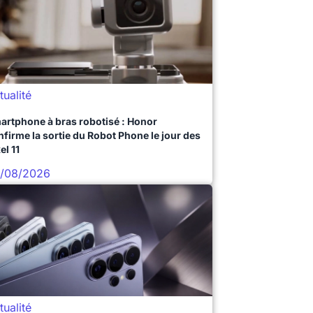
tualité
artphone à bras robotisé : Honor
nfirme la sortie du Robot Phone le jour des
el 11
/08/2026
tualité