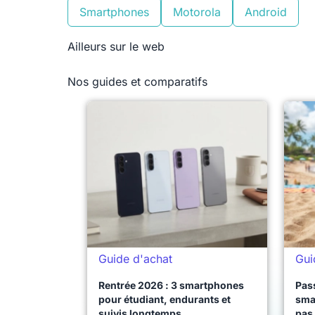
Smartphones
Motorola
Android
Ailleurs sur le web
Nos guides et comparatifs
Guide d'achat
Gui
Rentrée 2026 : 3 smartphones
Pass
pour étudiant, endurants et
sma
suivis longtemps
pas 