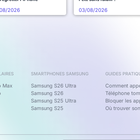
08/2026
03/08/2026
LAIRES
SMARTPHONES SAMSUNG
GUIDES PRATIQ
o Max
Samsung S26 Ultra
Comment appe
o
Samsung S26
Téléphone tom
Samsung S25 Ultra
Bloquer les a
Samsung S25
Où trouver so