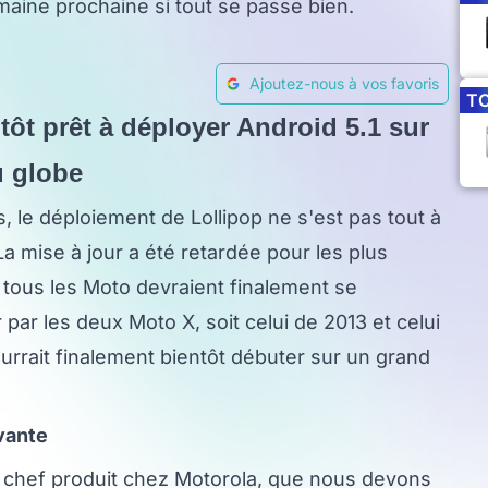
aine prochaine si tout se passe bien.
Ajoutez-nous à vos favoris
T
tôt prêt à déployer Android 5.1 sur
u globe
e déploiement de Lollipop ne s'est pas tout à
 mise à jour a été retardée pour les plus
 tous les Moto devraient finalement se
par les deux Moto X, soit celui de 2013 et celui
urrait finalement bientôt débuter sur un grand
vante
, chef produit chez Motorola, que nous devons