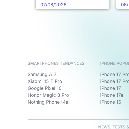
pro
07/08/2026
06/
SMARTPHONES TENDANCES
IPHONE POPU
Samsung A17
iPhone 17 Pr
Xiaomi 15 T Pro
iPhone 17 Pr
Google Pixel 10
iPhone 17
Honor Magic 8 Pro
iPhone 17e
Nothing Phone (4a)
iPhone 16
NEWS, TESTS 