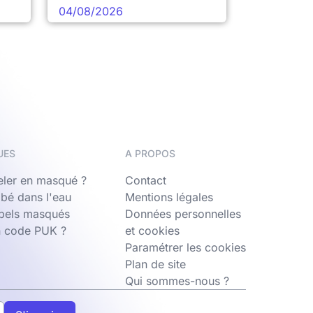
04/08/2026
UES
A PROPOS
ler en masqué ?
Contact
bé dans l'eau
Mentions légales
ppels masqués
Données personnelles
n code PUK ?
et cookies
Paramétrer les cookies
Plan de site
Qui sommes-nous ?