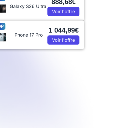
888,68€
Galaxy S26 Ultra
Voir l'offre
OP
1 044,99€
iPhone 17 Pro
Voir l'offre