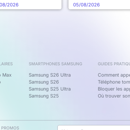
chaine vague
08/2026
05/08/2026
LAIRES
SMARTPHONES SAMSUNG
GUIDES PRATIQ
o Max
Samsung S26 Ultra
Comment appe
o
Samsung S26
Téléphone tom
Samsung S25 Ultra
Bloquer les a
Samsung S25
Où trouver so
& PROMOS