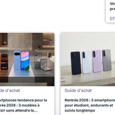
Vo
pr
07
de d'achat
Guide d'achat
rtphones tendance pour la
Rentrée 2026 : 3 smartphon
rée 2026 : 3 modèles à
pour étudiant, endurants et
sir sans attendre la
suivis longtemps