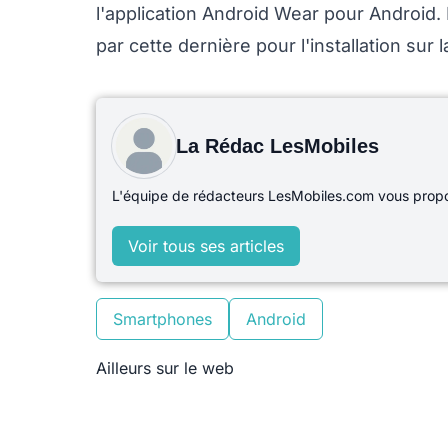
l'application Android Wear pour Android.
par cette dernière pour l'installation sur 
La Rédac LesMobiles
L'équipe de rédacteurs LesMobiles.com vous propos
Voir tous ses articles
Smartphones
Android
Ailleurs sur le web