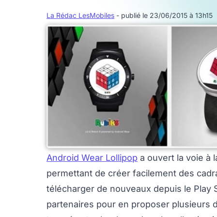
La Rédac LesMobiles
- publié le 23/06/2015 à 13h15
Android Wear Lollipop
a ouvert la voie à 
permettant de créer facilement des cadrans
télécharger de nouveaux depuis le Play St
partenaires pour en proposer plusieurs d