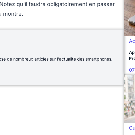
 Notez qu'il faudra obligatoirement en passer
la montre.
Ac
Ap
Pro
e de nombreux articles sur l'actualité des smartphones.
07
Gu