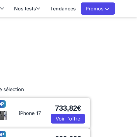
Nos tests
Tendances
Promos
e sélection
OP
733,82€
iPhone 17
Voir l'offre
OP