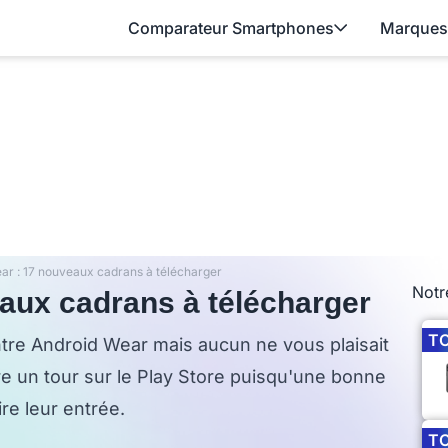
Comparateur Smartphones
Marques
ar : 17 nouveaux cadrans à télécharger
Notr
aux cadrans à télécharger
T
tre Android Wear mais aucun ne vous plaisait
re un tour sur le Play Store puisqu'une bonne
re leur entrée.
T