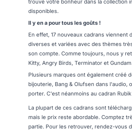
trouvé votre bonheur dans la collection i
disponibles.
Il y en a pour tous les goûts !
En effet, 17 nouveaux cadrans viennent d'a
diverses et variées avec des thèmes trè
son compte. Comme toujours, nous y ret
Kitty, Angry Birds, Terminator et Gundam
Plusieurs marques ont également créé de
bijouterie, Bang & Olufsen dans l'audio
porter. C'est néanmoins au cadran Rubik
La plupart de ces cadrans sont téléchar
mais le prix reste abordable. Comptez trè
partie. Pour les retrouver, rendez-vous 