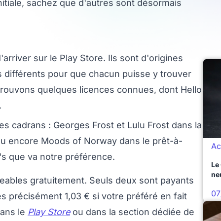
nitiale, sachez que d'autres sont désormais
rriver sur le Play Store. Ils sont d'origines
s différents pour que chacun puisse y trouver
rouvons quelques licences connues, dont Hello
.
s cadrans : Georges Frost et Lulu Frost dans la
, ou encore Moods of Norway dans le prêt-à-
Ac
's que va notre préférence.
Le
ne
geables gratuitement. Seuls deux sont payants
07
s précisément 1,03 € si votre préféré en fait
dans le
Play Store
ou dans la section dédiée de