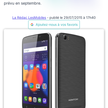
prévu en septembre.
La Rédac LesMobiles
- publié le 29/07/2015 à 17h40
Ajoutez-nous à vos favoris