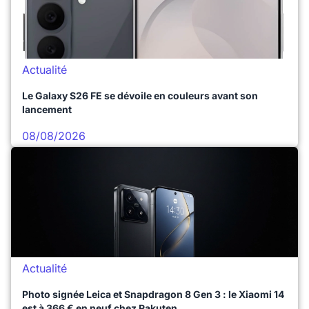
Actualité
Le Galaxy S26 FE se dévoile en couleurs avant son
lancement
08/08/2026
Actualité
Photo signée Leica et Snapdragon 8 Gen 3 : le Xiaomi 14
est à 366 € en neuf chez Rakuten