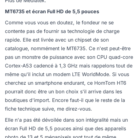
Plus de Mediatek.
MT6735 et écran Full HD de 5,5 pouces
Comme vous vous en doutez, le fondeur ne se
contente pas de fournir sa technologie de charge
rapide. Elle est livrée avec un chipset de son
catalogue, nommément le MT6735. Ce n'est peut-être
pas un monstre de puissance avec son CPU quad-core
Cortex-A53 cadencé à 1,3 GHz mais rappelons tout de
même qu'il inclut un modem LTE WorldMode. Si vous
cherchez un smartphone endurant, ce HomTom HT6
pourrait donc être un bon choix s'il arrive dans les
boutiques d'import. Encore faut-il que le reste de la
fiche technique suive, me direz-vous.
Elle n'a pas été dévoilée dans son intégralité mais un
écran Full HD de 5,5 pouces ainsi que des appareils
photo de 13 et 5 mégapixels sont tout de même