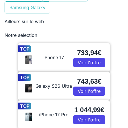
Samsung Galaxy
Ailleurs sur le web
Notre sélection
TOP
733,94€
iPhone 17
Voir l'offre
TOP
743,63€
Galaxy S26 Ultra
Voir l'offre
TOP
1 044,99€
iPhone 17 Pro
Voir l'offre