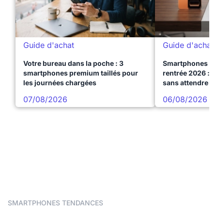
Guide d'achat
Guide d'achat
Votre bureau dans la poche : 3
Smartphones te
smartphones premium taillés pour
rentrée 2026 : 3
les journées chargées
sans attendre l
07/08/2026
06/08/2026
SMARTPHONES TENDANCES