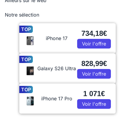
Ailleurs sur le web
Notre sélection
TOP
734,18€
iPhone 17
Voir l'offre
TOP
828,99€
Galaxy S26 Ultra
Voir l'offre
TOP
1 071€
iPhone 17 Pro
Voir l'offre