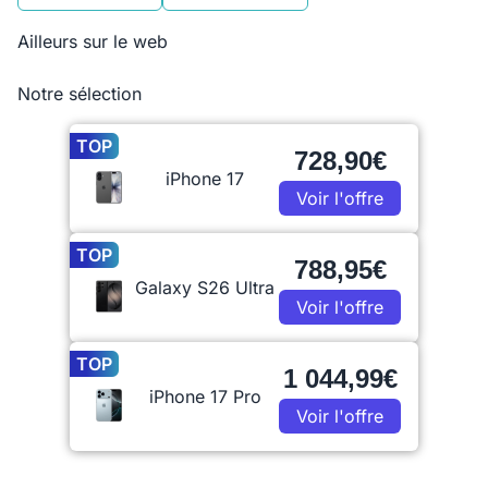
Ailleurs sur le web
Notre sélection
TOP
728,90€
iPhone 17
Voir l'offre
TOP
788,95€
Galaxy S26 Ultra
Voir l'offre
TOP
1 044,99€
iPhone 17 Pro
Voir l'offre