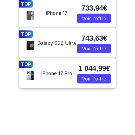
TOP
733,94€
iPhone 17
Voir l'offre
TOP
743,63€
Galaxy S26 Ultra
Voir l'offre
TOP
1 044,99€
iPhone 17 Pro
Voir l'offre