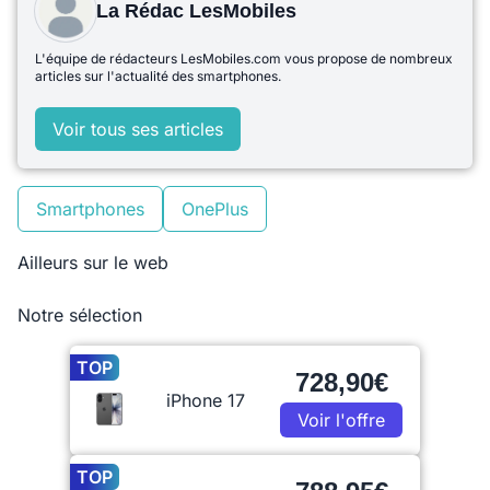
La Rédac LesMobiles
L'équipe de rédacteurs LesMobiles.com vous propose de nombreux
articles sur l'actualité des smartphones.
Voir tous ses articles
Smartphones
OnePlus
Ailleurs sur le web
Notre sélection
TOP
728,90€
iPhone 17
Voir l'offre
TOP