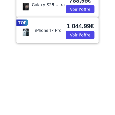
788,95€
Galaxy S26 Ultra
Voir l'offre
TOP
1 044,99€
iPhone 17 Pro
Voir l'offre