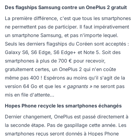
Des flagships Samsung contre un OnePlus 2 gratuit
La première différence, c'est que tous les smartphones
ne permettent pas de participer. Il faut impérativement
un smartphone Samsung, et pas n'importe lequel.
Seuls les derniers flagships du Coréen sont acceptés :
Galaxy S6, S6 Edge, S6 Edge+ et Note 5. Soit des
smartphones à plus de 700 € pour recevoir,
gratuitement certes, un OnePlus 2 qui n'en coûte
même pas 400 ! Espérons au moins qu'il s'agit de la
version 64 Go et que les
« gagnants »
ne seront pas
mis en file d'attente...
Hopes Phone recycle les smartphones échangés
Dernier changement, OnePlus est passé directement à
la seconde étape. Pas de gaspillage cette année. Les
smartphones reçus seront donnés à Hopes Phone