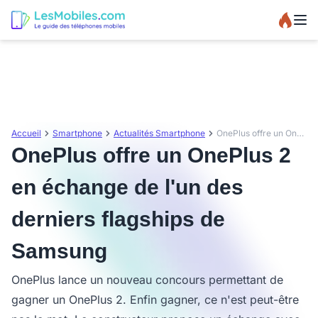
Accueil
Smartphone
Actualités Smartphone
OnePlus offre un OnePlus 2 en échange de l'un des derniers flagships de Samsung
OnePlus offre un OnePlus 2
en échange de l'un des
derniers flagships de
Samsung
OnePlus lance un nouveau concours permettant de
gagner un OnePlus 2. Enfin gagner, ce n'est peut-être