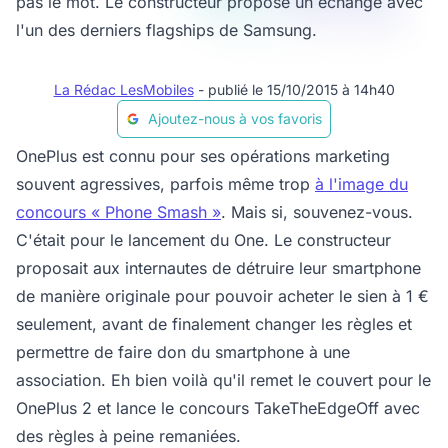
pas le mot. Le constructeur propose un échange avec
l'un des derniers flagships de Samsung.
La Rédac LesMobiles
- publié le 15/10/2015 à 14h40
Ajoutez-nous à vos favoris
OnePlus est connu pour ses opérations marketing
souvent agressives, parfois même trop
à l'image du
concours « Phone Smash »
. Mais si, souvenez-vous.
C'était pour le lancement du One. Le constructeur
proposait aux internautes de détruire leur smartphone
de manière originale pour pouvoir acheter le sien à 1 €
seulement, avant de finalement changer les règles et
permettre de faire don du smartphone à une
association. Eh bien voilà qu'il remet le couvert pour le
OnePlus 2 et lance le concours TakeTheEdgeOff avec
des règles à peine remaniées.