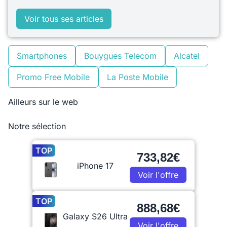
Voir tous ses articles
Smartphones
Bouygues Telecom
Alcatel
Promo Free Mobile
La Poste Mobile
Ailleurs sur le web
Notre sélection
TOP
733,82€
iPhone 17
Voir l'offre
TOP
888,68€
Galaxy S26 Ultra
Voir l'offre