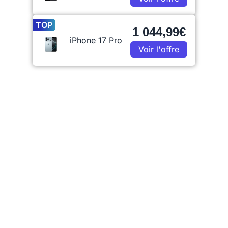
TOP
1 044,99€
iPhone 17 Pro
Voir l'offre