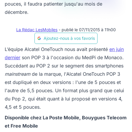
pouces, il faudra patienter jusqu'au mois de
décembre.
La Rédac LesMobiles
- publié le 07/11/2015 à 11h00
Ajoutez-nous à vos favoris
L’équipe Alcatel OneTouch nous avait présenté
en juin
dernier
son POP 3 à l'occasion du MedPi de Monaco.
Succédant au POP 2 sur le segment des smartphones
mainstream
de la marque, l'Alcatel OneTouch POP 3
est dupliqué en deux versions : l'une de 5 pouces et
l'autre de 5,5 pouces. Un format plus grand que celui
du Pop 2, qui était quant à lui proposé en versions 4,
4,5 et 5 pouces.
Disponible chez La Poste Mobile, Bouygues Telecom
et Free Mobile