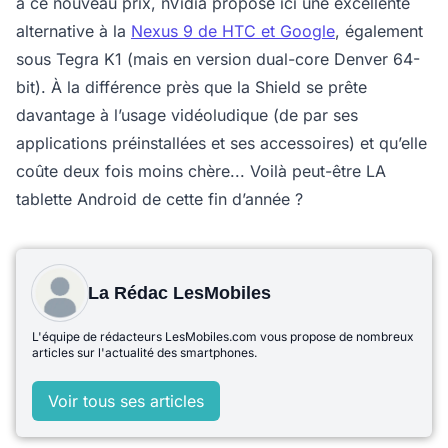
à ce nouveau prix, nVidia propose ici une excellente
alternative à la
Nexus 9 de HTC et Google
, également
sous Tegra K1 (mais en version dual-core Denver 64-
bit). À la différence près que la Shield se prête
davantage à l’usage vidéoludique (de par ses
applications préinstallées et ses accessoires) et qu’elle
coûte deux fois moins chère... Voilà peut-être LA
tablette Android de cette fin d’année ?
La Rédac LesMobiles
L'équipe de rédacteurs LesMobiles.com vous propose de nombreux
articles sur l'actualité des smartphones.
Voir tous ses articles