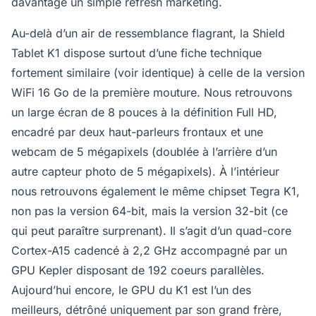
davantage un simple refresh marketing.
Au-delà d’un air de ressemblance flagrant, la Shield
Tablet K1 dispose surtout d’une fiche technique
fortement similaire (voir identique) à celle de la version
WiFi 16 Go de la première mouture. Nous retrouvons
un large écran de 8 pouces à la définition Full HD,
encadré par deux haut-parleurs frontaux et une
webcam de 5 mégapixels (doublée à l’arrière d’un
autre capteur photo de 5 mégapixels). À l’intérieur
nous retrouvons également le même chipset Tegra K1,
non pas la version 64-bit, mais la version 32-bit (ce
qui peut paraître surprenant). Il s’agit d’un quad-core
Cortex-A15 cadencé à 2,2 GHz accompagné par un
GPU Kepler disposant de 192 coeurs parallèles.
Aujourd’hui encore, le GPU du K1 est l’un des
meilleurs, détrôné uniquement par son grand frère,