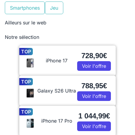
Smartphones
Jeu
Ailleurs sur le web
Notre sélection
TOP
728,90€
iPhone 17
Voir l'offre
TOP
788,95€
Galaxy S26 Ultra
Voir l'offre
TOP
1 044,99€
iPhone 17 Pro
Voir l'offre