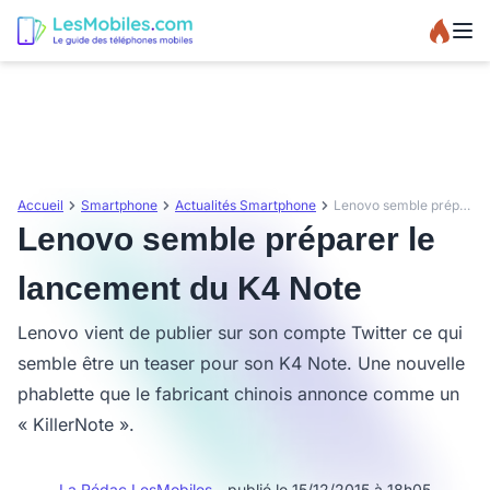
Accueil
Smartphone
Actualités Smartphone
Lenovo semble préparer le lancement du K4 Note
Lenovo semble préparer le
lancement du K4 Note
Lenovo vient de publier sur son compte Twitter ce qui
semble être un teaser pour son K4 Note. Une nouvelle
phablette que le fabricant chinois annonce comme un
« KillerNote ».
La Rédac LesMobiles
- publié le 15/12/2015 à 18h05