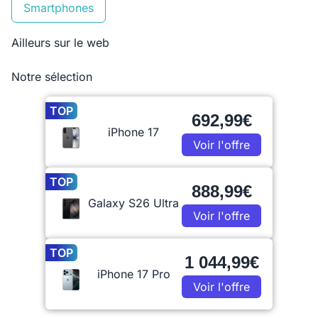
Smartphones
Ailleurs sur le web
Notre sélection
TOP
692,99€
iPhone 17
Voir l'offre
TOP
888,99€
Galaxy S26 Ultra
Voir l'offre
TOP
1 044,99€
iPhone 17 Pro
Voir l'offre