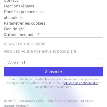
Contact
Mentions légales
Données personnelles
et cookies
Paramétrer les cookies
Plan de site
Qui sommes-nous ?
NEWS, TESTS & PROMOS
Inscrivez vous à nos actus et bons plans
S'inscrire
Email collecté par LesMobiles.com, marque de Bemove, pour vous
renseigner sur des offres. Consultez notre
politique de confidentialité
et
de gestion de vos données.
© 2026 LesMobiles.com - Tous droits réservés. Un site du
groupe
Bemove
.