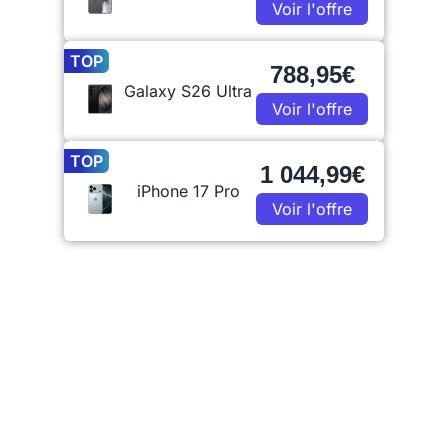
Voir l'offre
TOP
788,95€
Galaxy S26 Ultra
Voir l'offre
TOP
1 044,99€
iPhone 17 Pro
Voir l'offre