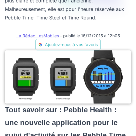
plus claire et complète que l'ancienne.
Malheureusement, elle est pour l'heure réservée aux
Pebble Time, Time Steel et Time Round.
La Rédac LesMobiles
- publié le 16/12/2015 à 12h05
Ajoutez-nous à vos favoris
Tout savoir sur : Pebble Health :
une nouvelle application pour le
suivi d'activité sur les Pebble Time