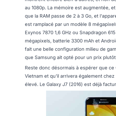
au 1080p. La mémoire est augmentée, et
que la RAM passe de 2 à 3 Go, et l'appa
est ramplacé par un modèle 8 mégapixels
Exynos 7870 1,6 GHz ou Snapdragon 615 1
mégapixels, batterie 3300 mAh et Androi
fait une belle configuration milieu de gam
que Samsung ait opté pour un prix plutôt 
Reste donc désormais à espérer que ce 
Vietnam et qu'il arrivera également chez
élevé. Le Galaxy J7 (2016) est déjà factur