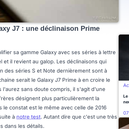
axy J7 : une déclinaison Prime
lifier sa gamme Galaxy avec ses séries à lettre
 et il revient au galop. Les déclinaisons qui
ein des séries S et Note dernièrement sont à
aine serait le Galaxy J7 Prime à en croire le
Ac
l'aurez sans doute compris, il s'agit d'une
Le
rères désignent plus particulièrement la
ne
 le constat est le même avec celle de 2016
07
suite à
notre test
. Autant dire que c'est une très
 dans les détails.