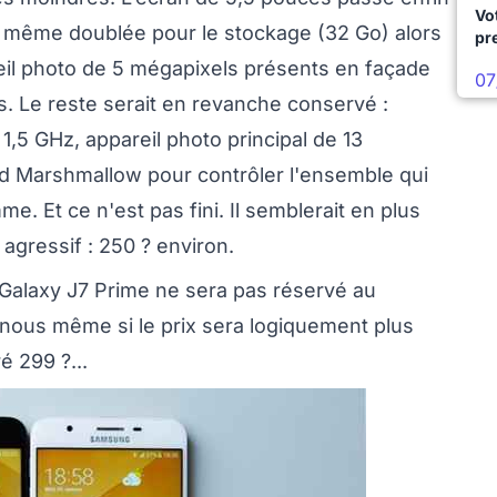
Vo
 même doublée pour le stockage (32 Go) alors
pr
reil photo de 5 mégapixels présents en façade
07
. Le reste serait en revanche conservé :
,5 GHz, appareil photo principal de 13
d Marshmallow pour contrôler l'ensemble qui
me. Et ce n'est pas fini. Il semblerait en plus
agressif : 250 ? environ.
Galaxy J7 Prime ne sera pas réservé au
 nous même si le prix sera logiquement plus
é 299 ?...