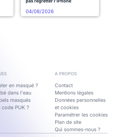
pas regretter l'iPhone
04/08/2026
UES
A PROPOS
ler en masqué ?
Contact
bé dans l'eau
Mentions légales
ppels masqués
Données personnelles
n code PUK ?
et cookies
Paramétrer les cookies
Plan de site
Qui sommes-nous ?