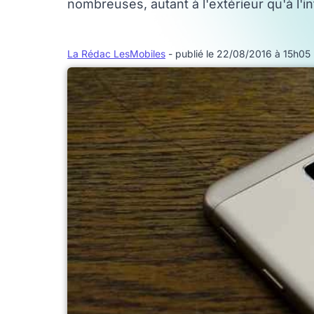
nombreuses, autant à l'extérieur qu'à l'in
La Rédac LesMobiles
- publié le 22/08/2016 à 15h05