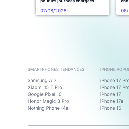
pour les journées chargées
choi
pro
07/08/2026
06/
SMARTPHONES TENDANCES
IPHONE POPU
Samsung A17
iPhone 17 Pr
Xiaomi 15 T Pro
iPhone 17 Pr
Google Pixel 10
iPhone 17
Honor Magic 8 Pro
iPhone 17e
Nothing Phone (4a)
iPhone 16