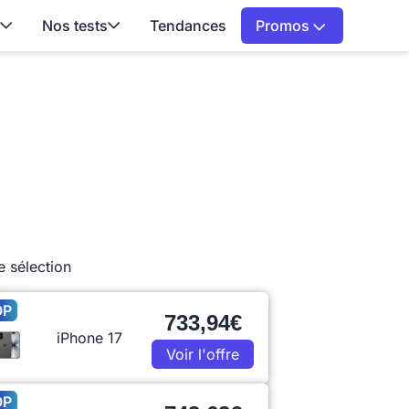
Nos tests
Tendances
Promos
e sélection
OP
733,94€
iPhone 17
Voir l'offre
OP