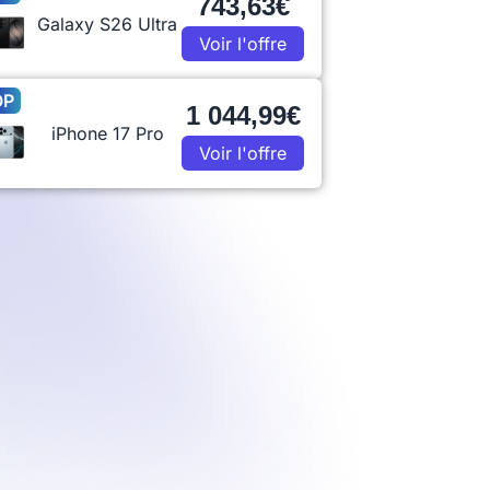
743,63€
Galaxy S26 Ultra
Voir l'offre
OP
1 044,99€
iPhone 17 Pro
Voir l'offre