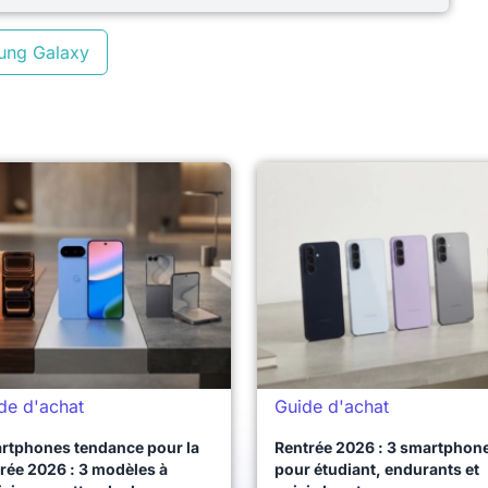
ung Galaxy
de d'achat
Guide d'achat
rtphones tendance pour la
Rentrée 2026 : 3 smartphon
rée 2026 : 3 modèles à
pour étudiant, endurants et