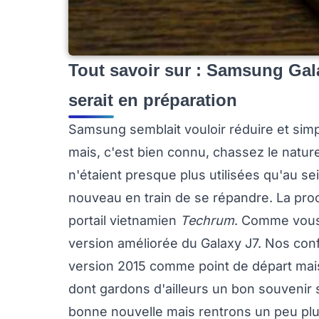
Tout savoir sur : Samsung Gal
serait en préparation
Samsung semblait vouloir réduire et simp
mais, c'est bien connu, chassez le naturel
n'étaient presque plus utilisées qu'au s
nouveau en train de se répandre. La proch
portail vietnamien
Techrum
. Comme vous 
version améliorée du Galaxy J7. Nos conf
version 2015 comme point de départ mais
dont gardons d'ailleurs un bon souvenir 
bonne nouvelle mais rentrons un peu plus