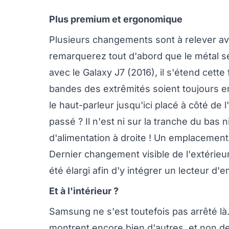
Plus premium et ergonomique
Plusieurs changements sont à relever a
remarquerez tout d'abord que le métal s
avec le Galaxy J7 (2016), il s'étend cet
bandes des extrêmités soient toujours 
le haut-parleur jusqu'ici placé à côté de l
passé ? Il n'est ni sur la tranche du bas
d'alimentation à droite ! Un emplacement
Dernier changement visible de l'extérieu
été élargi afin d'y intégrer un lecteur d'
Et à l'intérieur ?
Samsung ne s'est toutefois pas arrêté là
montrent encore bien d'autres, et non d