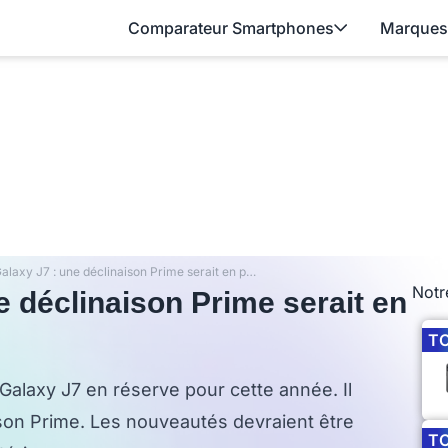
Comparateur Smartphones
Marques
Samsung Galaxy J7 : une déclinaison Prime serait en préparation
Notr
 déclinaison Prime serait en
T
alaxy J7 en réserve pour cette année. Il
ison Prime. Les nouveautés devraient être
T