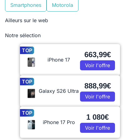
Smartphones
Motorola
Ailleurs sur le web
Notre sélection
TOP
663,99€
iPhone 17
Voir l'offre
TOP
888,99€
Galaxy S26 Ultra
Voir l'offre
TOP
1 080€
iPhone 17 Pro
Voir l'offre