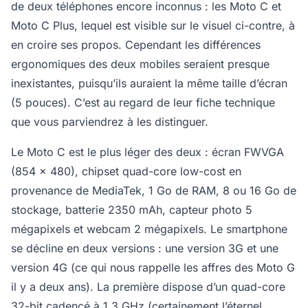
de deux téléphones encore inconnus : les Moto C et
Moto C Plus, lequel est visible sur le visuel ci-contre, à
en croire ses propos. Cependant les différences
ergonomiques des deux mobiles seraient presque
inexistantes, puisqu’ils auraient la même taille d’écran
(5 pouces). C’est au regard de leur fiche technique
que vous parviendrez à les distinguer.
Le Moto C est le plus léger des deux : écran FWVGA
(854 x 480), chipset quad-core low-cost en
provenance de MediaTek, 1 Go de RAM, 8 ou 16 Go de
stockage, batterie 2350 mAh, capteur photo 5
mégapixels et webcam 2 mégapixels. Le smartphone
se décline en deux versions : une version 3G et une
version 4G (ce qui nous rappelle les affres des Moto G
il y a deux ans). La première dispose d’un quad-core
32-bit cadencé à 1,3 GHz (certainement l’éternel