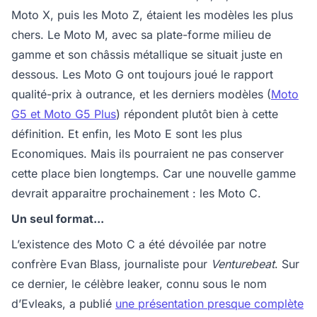
Moto X, puis les Moto Z, étaient les modèles les plus
chers. Le Moto M, avec sa plate-forme milieu de
gamme et son châssis métallique se situait juste en
dessous. Les Moto G ont toujours joué le rapport
qualité-prix à outrance, et les derniers modèles (
Moto
G5 et Moto G5 Plus
) répondent plutôt bien à cette
définition. Et enfin, les Moto E sont les plus
Economiques. Mais ils pourraient ne pas conserver
cette place bien longtemps. Car une nouvelle gamme
devrait apparaitre prochainement : les Moto C.
Un seul format...
L’existence des Moto C a été dévoilée par notre
confrère Evan Blass, journaliste pour
Venturebeat
. Sur
ce dernier, le célèbre leaker, connu sous le nom
d’Evleaks, a publié
une présentation presque complète