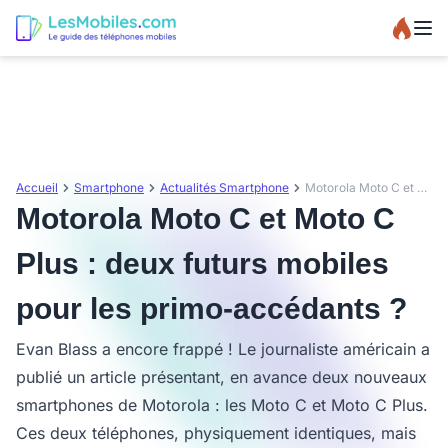
Accueil
Smartphone
Actualités Smartphone
Motorola Moto C et Moto C Plus : deux futurs mobiles pour les primo-accédants ?
Motorola Moto C et Moto C
Plus : deux futurs mobiles
pour les primo-accédants ?
Evan Blass a encore frappé ! Le journaliste américain a
publié un article présentant, en avance deux nouveaux
smartphones de Motorola : les Moto C et Moto C Plus.
Ces deux téléphones, physiquement identiques, mais