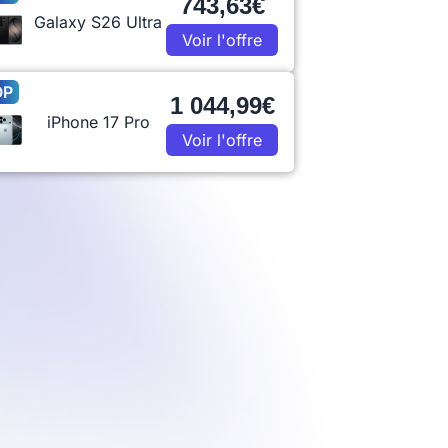
743,63€
Galaxy S26 Ultra
Voir l'offre
OP
1 044,99€
iPhone 17 Pro
Voir l'offre