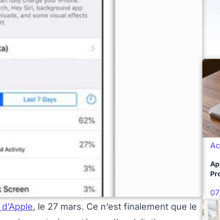
Ac
Ap
Pro
07
 d’Apple
, le 27 mars. Ce n’est finalement que le