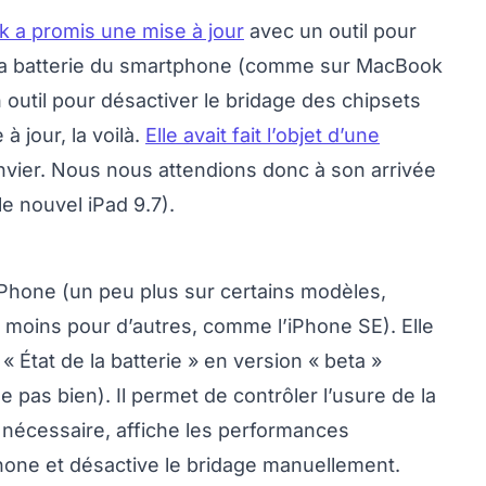
 a promis une mise à jour
avec un outil pour
 de la batterie du smartphone (comme sur MacBook
n outil pour désactiver le bridage des chipsets
à jour, la voilà.
Elle avait fait l’objet d’une
nvier. Nous nous attendions donc à son arrivée
le nouvel iPad 9.7).
iPhone (un peu plus sur certains modèles,
 moins pour d’autres, comme l’iPhone SE). Elle
« État de la batterie » en version « beta »
e pas bien). Il permet de contrôler l’usure de la
nécessaire, affiche les performances
ne et désactive le bridage manuellement.