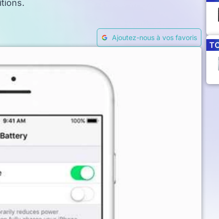
tions.
Ajoutez-nous à vos favoris
T