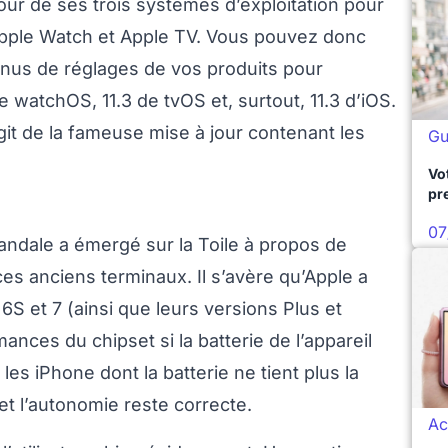
our de ses trois systèmes d’exploitation pour
Apple Watch et Apple TV. Vous pouvez donc
nus de réglages de vos produits pour
de watchOS, 11.3 de tvOS et, surtout, 11.3 d’iOS.
agit de la fameuse mise à jour contenant les
Gu
Vo
pr
07
andale a émergé sur la Toile à propos de
ces anciens terminaux. Il s’avère qu’Apple a
6S et 7 (ainsi que leurs versions Plus et
mances du chipset si la batterie de l’appareil
es iPhone dont la batterie ne tient plus la
t l’autonomie reste correcte.
Ac