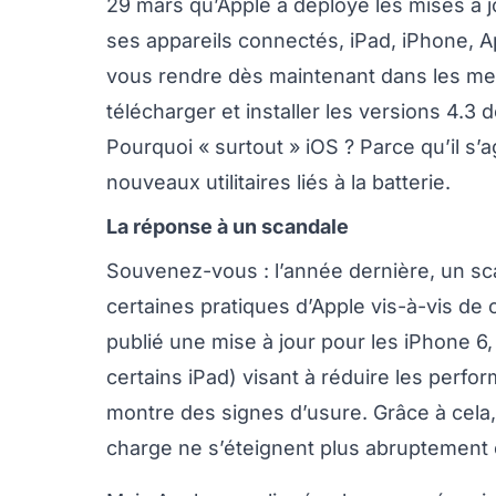
29 mars qu’Apple a déployé les mises à j
ses appareils connectés, iPad, iPhone, 
vous rendre dès maintenant dans les me
télécharger et installer les versions 4.3 
Pourquoi « surtout » iOS ? Parce qu’il s’
nouveaux utilitaires liés à la batterie.
La réponse à un scandale
Souvenez-vous : l’année dernière, un sc
certaines pratiques d’Apple vis-à-vis de 
publié une mise à jour pour les iPhone 6, 
certains iPad) visant à réduire les perfor
montre des signes d’usure. Grâce à cela, l
charge ne s’éteignent plus abruptement e