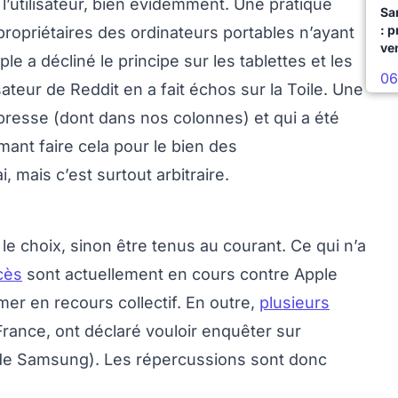
l’utilisateur, bien évidemment. Une pratique
Sa
: 
propriétaires des ordinateurs portables n’ayant
ve
e a décliné le principe sur les tablettes et les
06
ateur de Reddit en a fait échos sur la Toile. Une
a presse (dont dans nos colonnes) et qui a été
mant faire cela pour le bien des
 mais c’est surtout arbitraire.
r le choix, sinon être tenus au courant. Ce qui n’a
cès
sont actuellement en cours contre Apple
mer en recours collectif. En outre,
plusieurs
France, ont déclaré vouloir enquêter sur
 de Samsung). Les répercussions sont donc