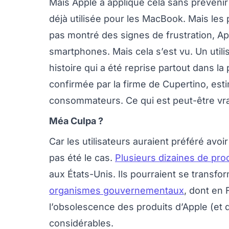
Mais Apple a appliqué cela sans prévenir 
déjà utilisée pour les MacBook. Mais les 
pas montré des signes de frustration, Appl
smartphones. Mais cela s’est vu. Un utilis
histoire qui a été reprise partout dans l
confirmée par la firme de Cupertino, esti
consommateurs. Ce qui est peut-être vrai,
Méa Culpa ?
Car les utilisateurs auraient préféré avoi
pas été le cas.
Plusieurs dizaines de pro
aux États-Unis. Ils pourraient se transfor
organismes gouvernementaux
, dont en 
l’obsolescence des produits d’Apple (et
considérables.