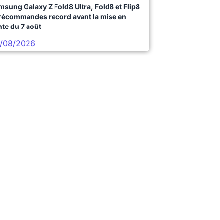
msung Galaxy Z Fold8 Ultra, Fold8 et Flip8
précommandes record avant la mise en
nte du 7 août
/08/2026