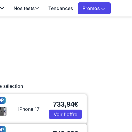
Nos tests
Tendances
Promos
e sélection
OP
733,94€
iPhone 17
Voir l'offre
OP