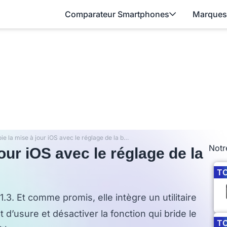
Comparateur Smartphones
Marques
Apple déploie la mise à jour iOS avec le réglage de la batterie
Notr
our iOS avec le réglage de la
T
1.3. Et comme promis, elle intègre un utilitaire
t d’usure et désactiver la fonction qui bride le
T