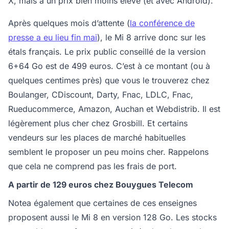
X, mais à un prix bien moins élevé (et avec Android).
Après quelques mois d’attente (
la conférence de
presse a eu lieu fin mai
), le Mi 8 arrive donc sur les
étals français. Le prix public conseillé de la version
6+64 Go est de 499 euros. C’est à ce montant (ou à
quelques centimes près) que vous le trouverez chez
Boulanger, CDiscount, Darty, Fnac, LDLC, Fnac,
Rueducommerce, Amazon, Auchan et Webdistrib. Il est
légèrement plus cher chez Grosbill. Et certains
vendeurs sur les places de marché habituelles
semblent le proposer un peu moins cher. Rappelons
que cela ne comprend pas les frais de port.
A partir de 129 euros chez Bouygues Telecom
Notea également que certaines de ces enseignes
proposent aussi le Mi 8 en version 128 Go. Les stocks