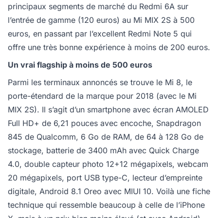
principaux segments de marché du Redmi 6A sur
l’entrée de gamme (120 euros) au Mi MIX 2S à 500
euros, en passant par l’excellent Redmi Note 5 qui
offre une très bonne expérience à moins de 200 euros.
Un vrai flagship à moins de 500 euros
Parmi les terminaux annoncés se trouve le Mi 8, le
porte-étendard de la marque pour 2018 (avec le Mi
MIX 2S). Il s’agit d’un smartphone avec écran AMOLED
Full HD+ de 6,21 pouces avec encoche, Snapdragon
845 de Qualcomm, 6 Go de RAM, de 64 à 128 Go de
stockage, batterie de 3400 mAh avec Quick Charge
4.0, double capteur photo 12+12 mégapixels, webcam
20 mégapixels, port USB type-C, lecteur d’empreinte
digitale, Android 8.1 Oreo avec MIUI 10. Voilà une fiche
technique qui ressemble beaucoup à celle de l’iPhone