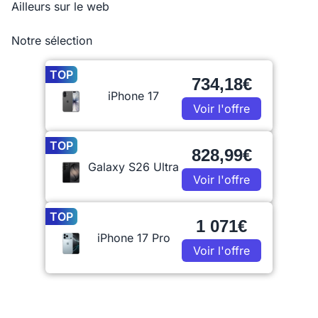
Ailleurs sur le web
Notre sélection
TOP
734,18€
iPhone 17
Voir l'offre
TOP
828,99€
Galaxy S26 Ultra
Voir l'offre
TOP
1 071€
iPhone 17 Pro
Voir l'offre