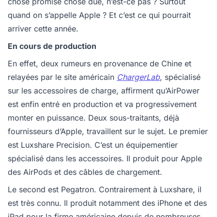
chose promise chose due, n’est-ce pas ? Surtout
quand on s’appelle Apple ? Et c’est ce qui pourrait
arriver cette année.
En cours de production
En effet, deux rumeurs en provenance de Chine et
relayées par le site américain
ChargerLab
, spécialisé
sur les accessoires de charge, affirment qu’AirPower
est enfin entré en production et va progressivement
monter en puissance. Deux sous-traitants, déjà
fournisseurs d’Apple, travaillent sur le sujet. Le premier
est Luxshare Precision. C’est un équipementier
spécialisé dans les accessoires. Il produit pour Apple
des AirPods et des câbles de chargement.
Le second est Pegatron. Contrairement à Luxshare, il
est très connu. Il produit notamment des iPhone et des
iPad pour la firme américaine depuis de nombreuses