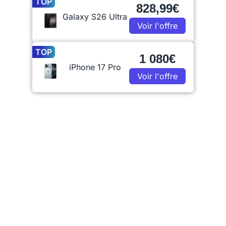
TOP
828,99€
Galaxy S26 Ultra
Voir l'offre
TOP
1 080€
iPhone 17 Pro
Voir l'offre