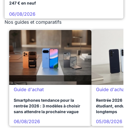
247 € en neuf
06/08/2026
Nos guides et comparatifs
Guide d'achat
Guide d'achat
Smartphones tendance pour la
Rentrée 2026 : 
rentrée 2026 : 3 modèles à choisir
étudiant, endura
sans attendre la prochaine vague
longtemps
06/08/2026
05/08/2026