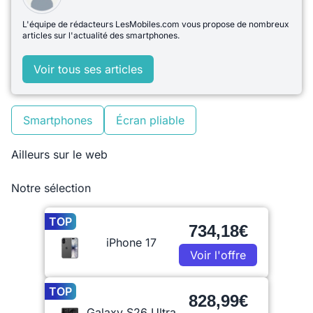
L'équipe de rédacteurs LesMobiles.com vous propose de nombreux
articles sur l'actualité des smartphones.
Voir tous ses articles
Smartphones
Écran pliable
Ailleurs sur le web
Notre sélection
TOP
734,18€
iPhone 17
Voir l'offre
TOP
828,99€
Galaxy S26 Ultra