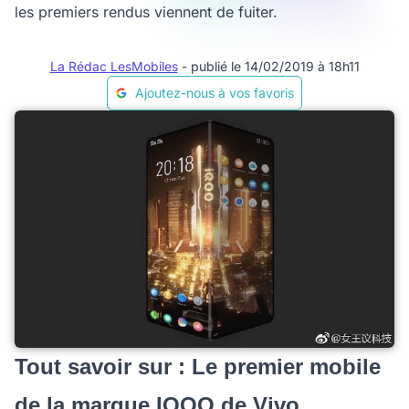
les premiers rendus viennent de fuiter.
La Rédac LesMobiles
- publié le 14/02/2019 à 18h11
Ajoutez-nous à vos favoris
Tout savoir sur : Le premier mobile
de la marque IQOO de Vivo