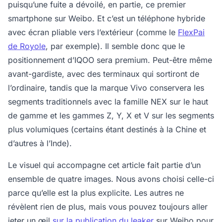
puisqu’une fuite a dévoilé, en partie, ce premier
smartphone sur Weibo. Et c’est un téléphone hybride
avec écran pliable vers l’extérieur (comme le
FlexPai
de Royole
, par exemple). Il semble donc que le
positionnement d’IQOO sera premium. Peut-être même
avant-gardiste, avec des terminaux qui sortiront de
l’ordinaire, tandis que la marque Vivo conservera les
segments traditionnels avec la famille NEX sur le haut
de gamme et les gammes Z, Y, X et V sur les segments
plus volumiques (certains étant destinés à la Chine et
d’autres à l’Inde).
Le visuel qui accompagne cet article fait partie d’un
ensemble de quatre images. Nous avons choisi celle-ci
parce qu’elle est la plus explicite. Les autres ne
révèlent rien de plus, mais vous pouvez toujours aller
jeter un œil
sur la publication du leaker
sur Weibo pour