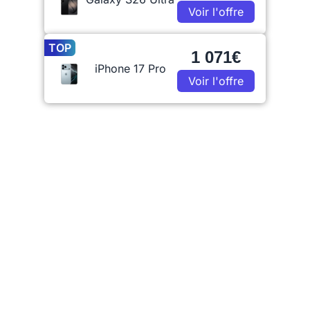
Voir l'offre
TOP
1 071€
iPhone 17 Pro
Voir l'offre