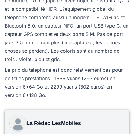
un modèle 20 mégapixels avec objectif ouvrant à f/2.0
et la compatibilité HDR. L?équipement global du
téléphone comprend aussi un modem LTE, WiFi ac et
Bluetooth 5.0, un capteur NFC, un port USB type C, un
capteur GPS complet et deux ports SIM. Pas de port
jack 3,5 mm ici non plus (ni adaptateur, les bonnes
choses se perdent). Les coloris sont au nombre de
trois : violet, bleu et gris.
Le prix du téléphone est donc relativement bas pour
de telles prestations : 1999 yuans (263 euros) en
version 6+64 Go et 2299 yuans (302 euros) en
version 6+128 Go.
La Rédac LesMobiles