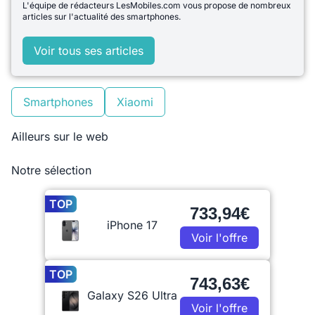
L'équipe de rédacteurs LesMobiles.com vous propose de nombreux
articles sur l'actualité des smartphones.
Voir tous ses articles
Smartphones
Xiaomi
Ailleurs sur le web
Notre sélection
TOP
733,94€
iPhone 17
Voir l'offre
TOP
743,63€
Galaxy S26 Ultra
Voir l'offre