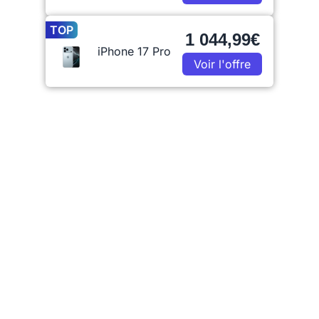
TOP
1 044,99€
iPhone 17 Pro
Voir l'offre