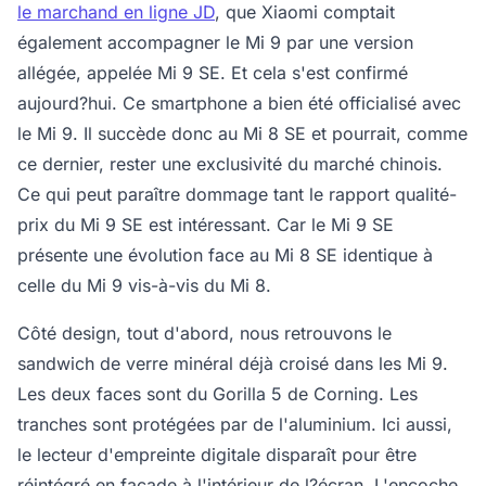
le marchand en ligne JD
, que Xiaomi comptait
également accompagner le Mi 9 par une version
allégée, appelée Mi 9 SE. Et cela s'est confirmé
aujourd?hui. Ce smartphone a bien été officialisé avec
le Mi 9. Il succède donc au Mi 8 SE et pourrait, comme
ce dernier, rester une exclusivité du marché chinois.
Ce qui peut paraître dommage tant le rapport qualité-
prix du Mi 9 SE est intéressant. Car le Mi 9 SE
présente une évolution face au Mi 8 SE identique à
celle du Mi 9 vis-à-vis du Mi 8.
Côté design, tout d'abord, nous retrouvons le
sandwich de verre minéral déjà croisé dans les Mi 9.
Les deux faces sont du Gorilla 5 de Corning. Les
tranches sont protégées par de l'aluminium. Ici aussi,
le lecteur d'empreinte digitale disparaît pour être
réintégré en façade à l'intérieur de l?écran. L'encoche