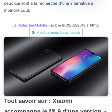
ceux qui sont à la recherche d'une alternative à
moindre coût.
La Rédac LesMobiles
- publié le 20/02/2019 à 14h50
Ajoutez-nous à vos favoris
Tout savoir sur : Xiaomi
accompagne le Mi 9 d'une version «