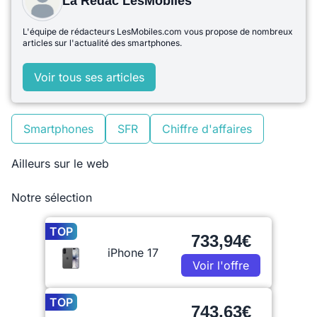
La Rédac LesMobiles
L'équipe de rédacteurs LesMobiles.com vous propose de nombreux
articles sur l'actualité des smartphones.
Voir tous ses articles
Smartphones
SFR
Chiffre d'affaires
Ailleurs sur le web
Notre sélection
TOP
733,94€
iPhone 17
Voir l'offre
TOP
743,63€