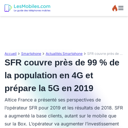
Accueil
Smartphone
Actualités Smartphone
SFR couvre près de 99 % de la population en 4G et prépare la 5G en 2019
SFR couvre près de 99 % de
la population en 4G et
prépare la 5G en 2019
Altice France a présenté ses perspectives de
l’opérateur SFR pour 2019 et les résultats de 2018. SFR
a augmenté la base clients, autant sur le mobile que
sur la Box. L’opérateur va augmenter l’investissement