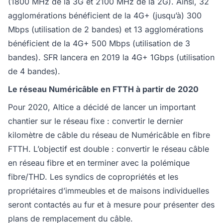
(1800 MHz de la 3G et 2100 MHz de la 2G). Ainsi, 32
agglomérations bénéficient de la 4G+ (jusqu’à) 300
Mbps (utilisation de 2 bandes) et 13 agglomérations
bénéficient de la 4G+ 500 Mbps (utilisation de 3
bandes). SFR lancera en 2019 la 4G+ 1Gbps (utilisation
de 4 bandes).
Le réseau Numéricâble en FTTH à partir de 2020
Pour 2020, Altice a décidé de lancer un important
chantier sur le réseau fixe : convertir le dernier
kilomètre de câble du réseau de Numéricâble en fibre
FTTH. L’objectif est double : convertir le réseau câble
en réseau fibre et en terminer avec la polémique
fibre/THD. Les syndics de copropriétés et les
propriétaires d’immeubles et de maisons individuelles
seront contactés au fur et à mesure pour présenter des
plans de remplacement du câble.