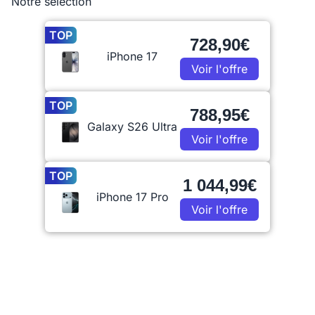
Notre sélection
TOP
728,90€
iPhone 17
Voir l'offre
TOP
788,95€
Galaxy S26 Ultra
Voir l'offre
TOP
1 044,99€
iPhone 17 Pro
Voir l'offre