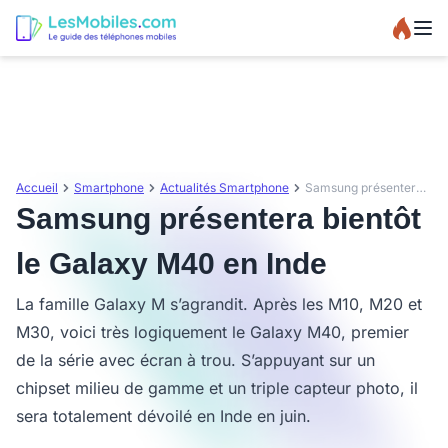
Accueil
Smartphone
Actualités Smartphone
Samsung présentera bientôt le Galaxy M40 en Inde
Samsung présentera bientôt
le Galaxy M40 en Inde
La famille Galaxy M s’agrandit. Après les M10, M20 et
M30, voici très logiquement le Galaxy M40, premier
de la série avec écran à trou. S’appuyant sur un
chipset milieu de gamme et un triple capteur photo, il
sera totalement dévoilé en Inde en juin.