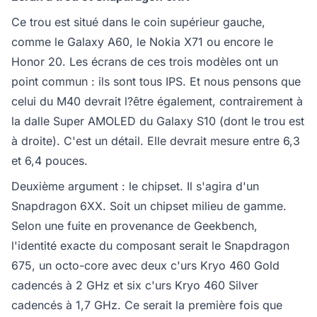
Ce trou est situé dans le coin supérieur gauche,
comme le Galaxy A60, le Nokia X71 ou encore le
Honor 20. Les écrans de ces trois modèles ont un
point commun : ils sont tous IPS. Et nous pensons que
celui du M40 devrait l?être également, contrairement à
la dalle Super AMOLED du Galaxy S10 (dont le trou est
à droite). C'est un détail. Elle devrait mesure entre 6,3
et 6,4 pouces.
Deuxième argument : le chipset. Il s'agira d'un
Snapdragon 6XX. Soit un chipset milieu de gamme.
Selon une fuite en provenance de Geekbench,
l'identité exacte du composant serait le Snapdragon
675, un octo-core avec deux c'urs Kryo 460 Gold
cadencés à 2 GHz et six c'urs Kryo 460 Silver
cadencés à 1,7 GHz. Ce serait la première fois que