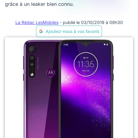
grâce à un leaker bien connu.
La Rédac LesMobiles
- publié le 03/10/2019 à 09h30
Ajoutez-nous à vos favoris