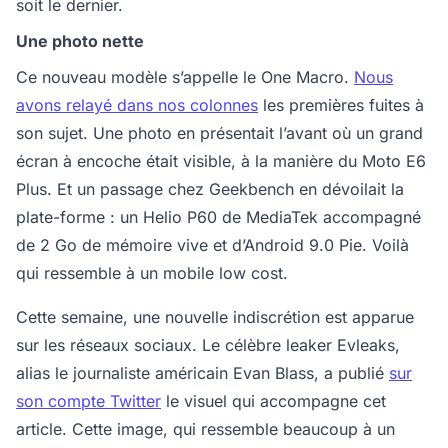
soit le dernier.
Une photo nette
Ce nouveau modèle s’appelle le One Macro.
Nous
avons relayé dans nos colonnes
les premières fuites à
son sujet. Une photo en présentait l’avant où un grand
écran à encoche était visible, à la manière du Moto E6
Plus. Et un passage chez Geekbench en dévoilait la
plate-forme : un Helio P60 de MediaTek accompagné
de 2 Go de mémoire vive et d’Android 9.0 Pie. Voilà
qui ressemble à un mobile low cost.
Cette semaine, une nouvelle indiscrétion est apparue
sur les réseaux sociaux. Le célèbre leaker Evleaks,
alias le journaliste américain Evan Blass, a publié
sur
son compte Twitter
le visuel qui accompagne cet
article. Cette image, qui ressemble beaucoup à un