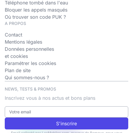
Téléphone tombé dans l'eau
Bloquer les appels masqués
Où trouver son code PUK ?
A PROPOS
Contact
Mentions légales
Données personnelles
et cookies
Paramétrer les cookies
Plan de site
Qui sommes-nous ?
NEWS, TESTS & PROMOS
Inscrivez vous à nos actus et bons plans
S'inscrire
Email collecté par LesMobiles.com, marque de Bemove, pour vous