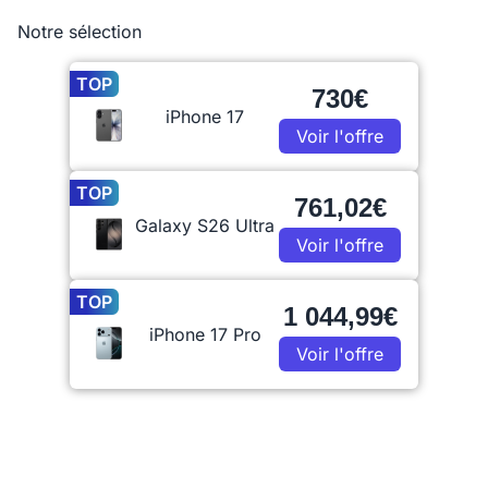
Notre sélection
TOP
730€
iPhone 17
Voir l'offre
TOP
761,02€
Galaxy S26 Ultra
Voir l'offre
TOP
1 044,99€
iPhone 17 Pro
Voir l'offre