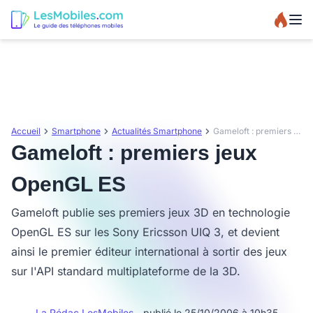
Accueil
Smartphone
Actualités Smartphone
Gameloft : premiers jeux OpenGL ES
Gameloft : premiers jeux
OpenGL ES
Gameloft publie ses premiers jeux 3D en technologie
OpenGL ES sur les Sony Ericsson UIQ 3, et devient
ainsi le premier éditeur international à sortir des jeux
sur l'API standard multiplateforme de la 3D.
La Rédac LesMobiles
- publié le 25/10/2006 à 10h35