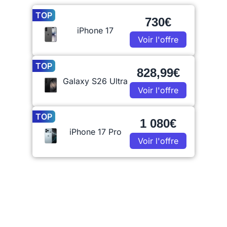
TOP
730€
iPhone 17
Voir l'offre
TOP
828,99€
Galaxy S26 Ultra
Voir l'offre
TOP
1 080€
iPhone 17 Pro
Voir l'offre