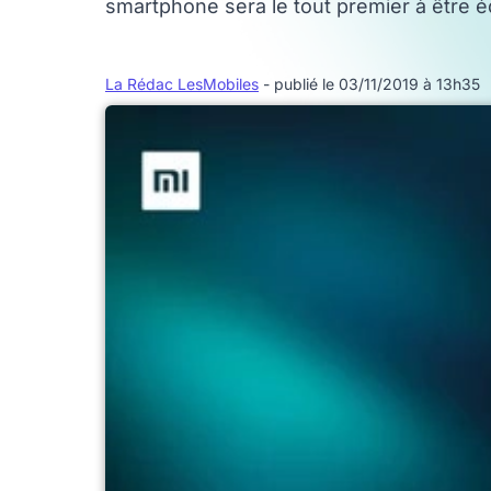
smartphone sera le tout premier à être 
La Rédac LesMobiles
- publié le 03/11/2019 à 13h35