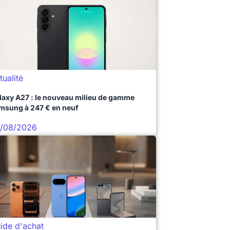
tualité
laxy A27 : le nouveau milieu de gamme
msung à 247 € en neuf
/08/2026
ide d'achat