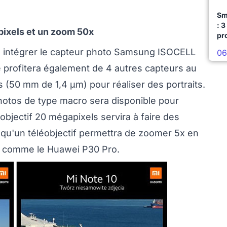
Sm
: 3
pixels et un zoom 50x
pr
 à intégrer le capteur photo Samsung ISOCELL
06
 profitera également de 4 autres capteurs au
ls (50 mm de 1,4 µm) pour réaliser des portraits.
hotos de type macro sera disponible pour
objectif 20 mégapixels servira à faire des
 qu'un téléobjectif permettra de zoomer 5x en
, comme le Huawei P30 Pro.