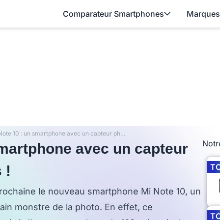
Comparateur Smartphones
Marques
Xiaomi Mi Note 10 : un smartphone avec un capteur photo de 108 mégapixels !
Notr
smartphone avec un capteur
T
 !
prochaine le nouveau smartphone Mi Note 10, un
ain monstre de la photo. En effet, ce
T