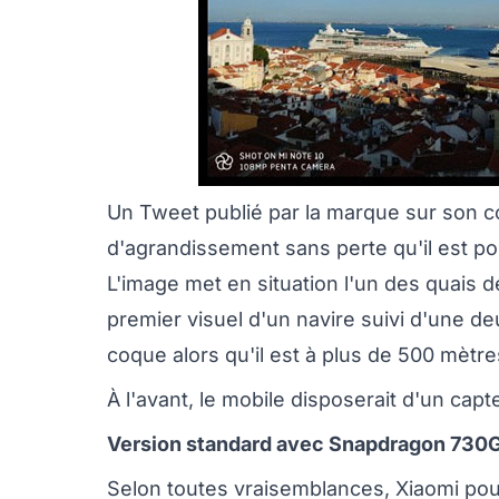
Un Tweet publié par la marque sur son c
d'agrandissement sans perte qu'il est pos
L'image met en situation l'un des quais 
premier visuel d'un navire suivi d'une d
coque alors qu'il est à plus de 500 mètr
À l'avant, le mobile disposerait d'un cap
Version standard avec Snapdragon 730
Selon toutes vraisemblances, Xiaomi pour