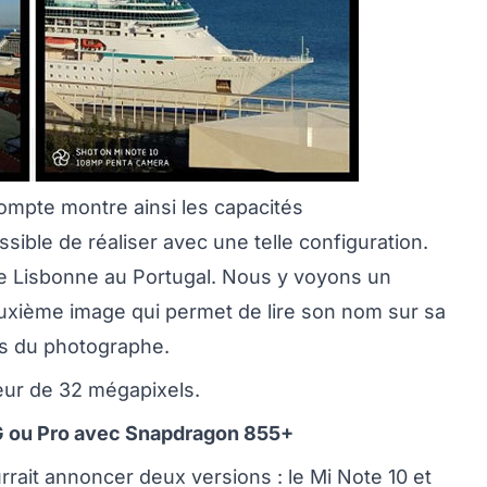
ompte montre ainsi les capacités
sible de réaliser avec une telle configuration.
de Lisbonne au Portugal. Nous y voyons un
euxième image qui permet de lire son nom sur sa
es du photographe.
teur de 32 mégapixels.
G ou Pro avec Snapdragon 855+
rait annoncer deux versions : le Mi Note 10 et