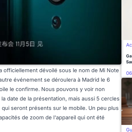
Ac
Ga
Sa
 officiellement dévoilé sous le nom de Mi Note
06
autre événement se déroulera à Madrid le 6
toile le confirme. Nous pouvons y voir non
 la date de la présentation, mais aussi 5 cercles
 qui seront présents sur le mobile. Un peu plus
apacités de zoom de l'appareil qui ont été
Gu