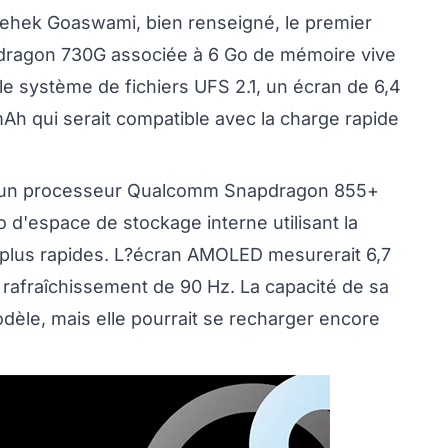
Mehek Goaswami, bien renseigné, le premier
ragon 730G associée à 6 Go de mémoire vive
le système de fichiers UFS 2.1, un écran de 6,4
h qui serait compatible avec la charge rapide
 d'un processeur Qualcomm Snapdragon 855+
 d'espace de stockage interne utilisant la
plus rapides. L?écran AMOLED mesurerait 6,7
rafraîchissement de 90 Hz. La capacité de sa
odèle, mais elle pourrait se recharger encore