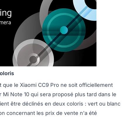
oloris
 que le Xiaomi CC9 Pro ne soit officiellement
ur Mi Note 10 qui sera proposé plus tard dans le
nt être déclinés en deux coloris : vert ou blanc
on concernant les prix de vente n'a été