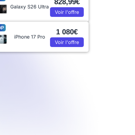
828,99€
Galaxy S26 Ultra
Voir l'offre
OP
1 080€
iPhone 17 Pro
Voir l'offre