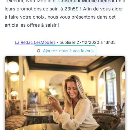
Telecom, NRJ Mobile et Cdiscount Mobile mettent fin à
leurs promotions ce soir, à 23h59 ! Afin de vous aider
à faire votre choix, nous vous présentons dans cet
article les offres à saisir !
La Rédac LesMobiles
- publié le 27/12/2020 à 13h35
Ajoutez-nous à vos favoris