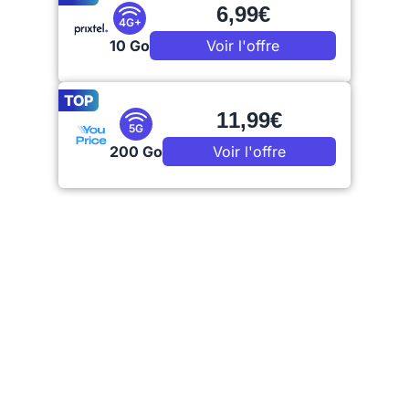
6,99€
4G+
10 Go
Voir l'offre
TOP
11,99€
5G
200 Go
Voir l'offre