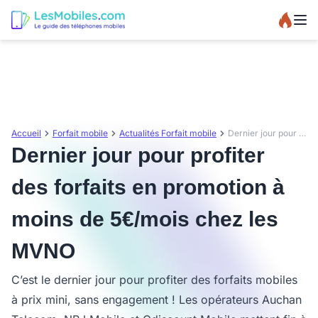
Accueil
Forfait mobile
Actualités Forfait mobile
Dernier jour pour profiter des forfaits en promotion à moins de 5€/mois chez les MVNO
Dernier jour pour profiter
des forfaits en promotion à
moins de 5€/mois chez les
MVNO
C’est le dernier jour pour profiter des forfaits mobiles
à prix mini, sans engagement ! Les opérateurs Auchan