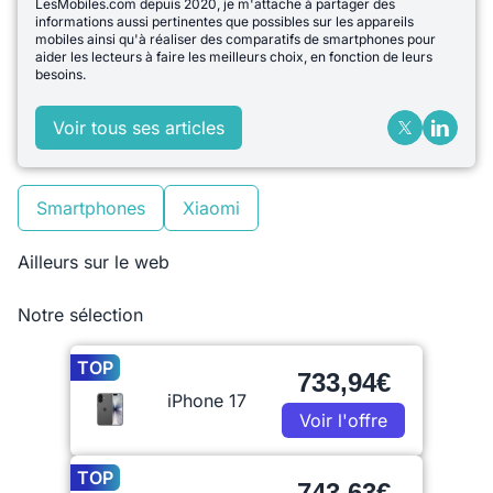
LesMobiles.com depuis 2020, je m'attache à partager des
informations aussi pertinentes que possibles sur les appareils
mobiles ainsi qu'à réaliser des comparatifs de smartphones pour
aider les lecteurs à faire les meilleurs choix, en fonction de leurs
besoins.
Voir tous ses articles
Smartphones
Xiaomi
Ailleurs sur le web
Notre sélection
TOP
733,94€
iPhone 17
Voir l'offre
TOP
743,63€