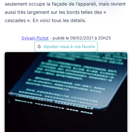
seulement occupe la façade de l’appareil, mais revient
aussi très largement sur les bords telles des «
cascades ». En voici tous les détails.
Sylvain Pichot
- publié le 09/02/2021 à 20h25
Ajoutez-nous à vos favoris