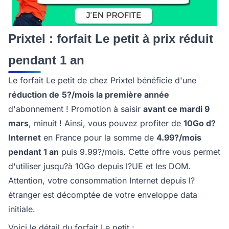
Prixtel : forfait Le petit à prix réduit
pendant 1 an
Le forfait Le petit de chez Prixtel bénéficie d'une
réduction de
5?/mois la première année
d'abonnement ! Promotion à saisir
avant ce mardi 9
mars
, minuit ! Ainsi, vous pouvez profiter de
10Go d?
Internet
en France pour la somme de
4.99?/mois
pendant 1 an
puis 9.99?/mois. Cette offre vous permet
d'utiliser jusqu?à 10Go depuis l?UE et les DOM.
Attention, votre consommation Internet depuis l?
étranger est décomptée de votre enveloppe data
initiale.
Voici le détail du forfait Le petit :