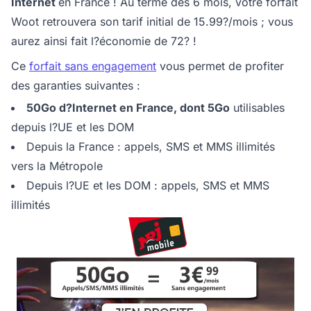
Internet
en France ! Au terme des 6 mois, votre forfait
Woot retrouvera son tarif initial de 15.99?/mois ; vous
aurez ainsi fait l?économie de 72? !
Ce
forfait sans engagement
vous permet de profiter
des garanties suivantes :
50Go d?Internet en France, dont 5Go
utilisables
depuis l?UE et les DOM
Depuis la France : appels, SMS et MMS illimités
vers la Métropole
Depuis l?UE et les DOM : appels, SMS et MMS
illimités