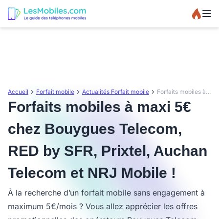
Accueil
Forfait mobile
Actualités Forfait mobile
Forfaits mobiles à maxi 5€ chez Bouygues Telecom, RED by SFR, Prixtel, Auchan Telecom et NRJ Mobile !
Forfaits mobiles à maxi 5€
chez Bouygues Telecom,
RED by SFR, Prixtel, Auchan
Telecom et NRJ Mobile !
À la recherche d’un forfait mobile sans engagement à
maximum 5€/mois ? Vous allez apprécier les offres