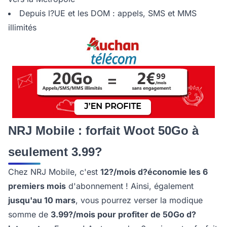
Depuis l?UE et les DOM : appels, SMS et MMS
illimités
NRJ Mobile : forfait Woot 50Go à
seulement 3.99?
Chez NRJ Mobile, c'est
12?/mois d?économie les 6
premiers mois
d'abonnement ! Ainsi, également
jusqu'au 10 mars
, vous pourrez verser la modique
somme de
3.99?/mois pour profiter de 50Go d?