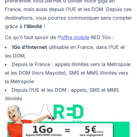
préférentiel vous permet d'utiliser votre giga en
France, mais aussi depuis l?UE et les DOM. Depuis ces
destinations, vous pourrez communiquer sans compter
grâce à
l'illimité
!
Ce qu'il faut savoir de l?
offre mobile
RED 1Go :
1Go d?Internet
utilisable en France, dans l?UE et
les DOM,
Depuis la France : appels illimités vers la Métropole
et les DOM (hors Mayotte), SMS et MMS illimités vers
la Métropole
Depuis l?UE et les DOM : appels, SMS et MMS
illimités