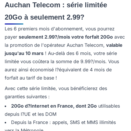
Auchan Telecom : série limitée
20Go à seulement 2.99?
Les 6 premiers mois d'abonnement, vous pourrez
payer
seulement 2.99?/mois votre forfait 20Go
avec
la promotion de l'opérateur Auchan Telecom,
valable
jusqu'au 10 mars
! Au-delà des 6 mois, votre série
limitée vous coûtera la somme de 9.99?/mois. Vous
aurez ainsi économisé l?équivalent de 4 mois de
forfait au tarif de base !
Avec cette série limitée, vous bénéficierez des
garanties suivantes :
20Go d?Internet en France, dont 2Go
utilisables
depuis l?UE et les DOM
Depuis la France : appels, SMS et MMS illimités
vers la Métropole