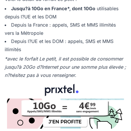
Jusqu?à 10Go en France*, dont 10Go
utilisables
depuis l?UE et les DOM
Depuis la France : appels, SMS et MMS illimités
vers la Métropole
Depuis l?UE et les DOM : appels, SMS et MMS
illimités
*avec le forfait Le petit, il est possible de consommer
jusqu?à 20Go d?Internet pour une somme plus élevée ;
n?hésitez pas à vous renseigner.