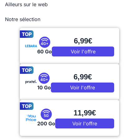
Ailleurs sur le web
Notre sélection
TOP
6,99€
4G+
60 Go
Voir l'offre
TOP
6,99€
4G+
10 Go
Voir l'offre
TOP
11,99€
5G
200 Go
Voir l'offre