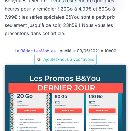
Bouygues Telecom, il vous reste encore quelques
heures pour y remédier ! 20Go à 4.99€ et 60Go à
7.99€ ; les séries spéciales B&You sont à petit prix
seulement jusqu'à ce soir, 23h59 ! Nous vous les
présentons dans cet article.
La Rédac LesMobiles
- publié le 09/05/2021 à 10h00
Ajoutez-nous à vos favoris