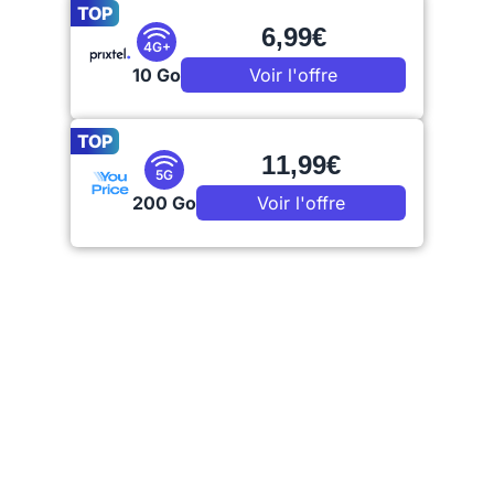
TOP
6,99€
4G+
10 Go
Voir l'offre
TOP
11,99€
5G
200 Go
Voir l'offre