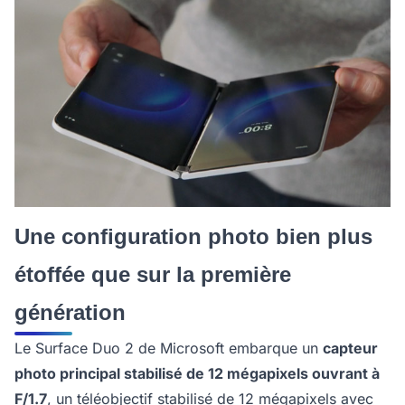
Une configuration photo bien plus
étoffée que sur la première
génération
Le Surface Duo 2 de Microsoft embarque un
capteur
photo principal stabilisé de 12 mégapixels ouvrant à
F/1.7
, un téléobjectif stabilisé de 12 mégapixels avec