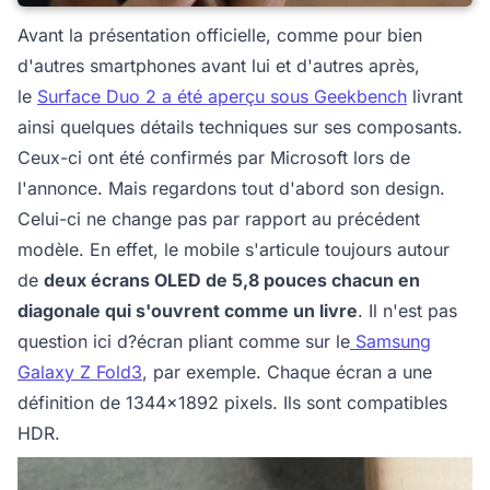
Avant la présentation officielle, comme pour bien
d'autres smartphones avant lui et d'autres après,
le
Surface Duo 2 a été aperçu sous Geekbench
livrant
ainsi quelques détails techniques sur ses composants.
Ceux-ci ont été confirmés par Microsoft lors de
l'annonce. Mais regardons tout d'abord son design.
Celui-ci ne change pas par rapport au précédent
modèle. En effet, le mobile s'articule toujours autour
de
deux écrans OLED de 5,8 pouces chacun en
diagonale qui s'ouvrent comme un livre
. Il n'est pas
question ici d?écran pliant comme sur le
Samsung
Galaxy Z Fold3
, par exemple. Chaque écran a une
définition de 1344x1892 pixels. Ils sont compatibles
HDR.