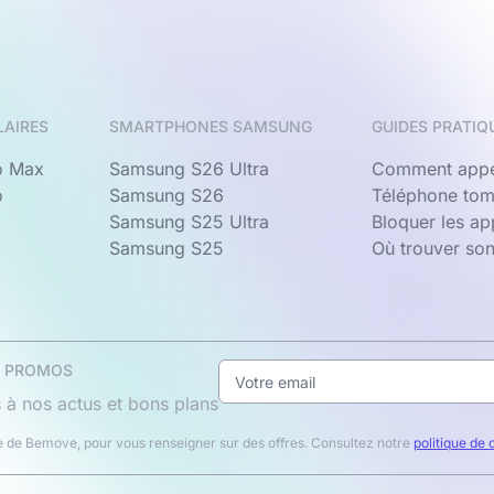
LAIRES
SMARTPHONES SAMSUNG
GUIDES PRATIQ
o Max
Samsung S26 Ultra
Comment appe
o
Samsung S26
Téléphone tom
Samsung S25 Ultra
Bloquer les a
Samsung S25
Où trouver so
& PROMOS
 à nos actus et bons plans
 de Bemove, pour vous renseigner sur des offres. Consultez notre
politique de 