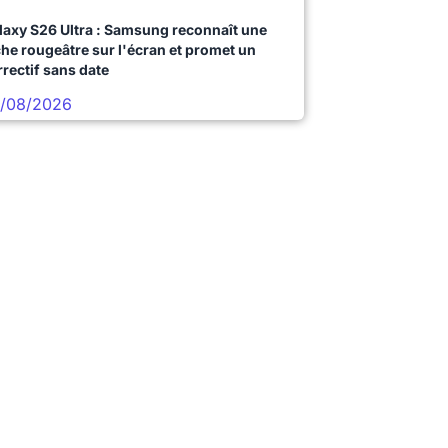
laxy S26 Ultra : Samsung reconnaît une
che rougeâtre sur l'écran et promet un
rrectif sans date
/08/2026