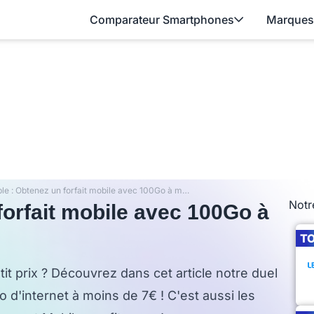
Comparateur Smartphones
Marques
Incroyable : Obtenez un forfait mobile avec 100Go à moins de 7€ par mois !
Notr
forfait mobile avec 100Go à
T
tit prix ? Découvrez dans cet article notre duel
d'internet à moins de 7€ ! C'est aussi les