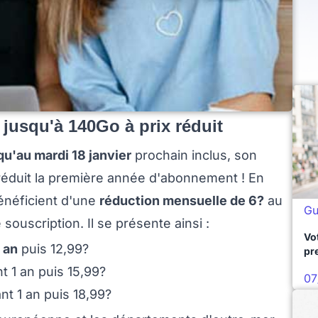
: jusqu'à 140Go à prix réduit
qu'au mardi 18 janvier
prochain inclus, son
 réduit la première année d'abonnement ! En
 bénéficient d'une
réduction mensuelle de 6?
au
Gu
souscription. Il se présente ainsi :
Vo
 an
puis 12,99?
pr
 1 an puis 15,99?
07
t 1 an puis 18,99?