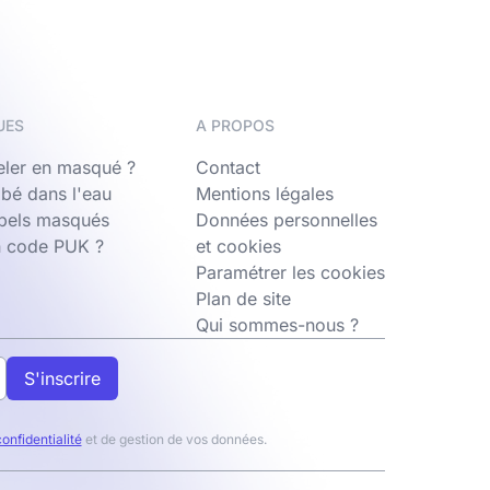
UES
A PROPOS
ler en masqué ?
Contact
bé dans l'eau
Mentions légales
ppels masqués
Données personnelles
n code PUK ?
et cookies
Paramétrer les cookies
Plan de site
Qui sommes-nous ?
S'inscrire
confidentialité
et de gestion de vos données.