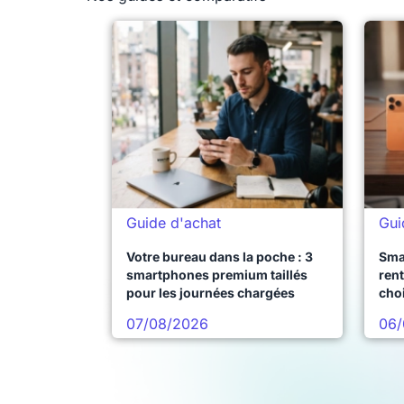
Guide d'achat
Gui
Votre bureau dans la poche : 3
Sma
smartphones premium taillés
rent
pour les journées chargées
choi
pro
07/08/2026
06/