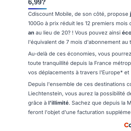
6,99?
Cdiscount Mobile, de son côté, propose
100Go à prix réduit les 12 premiers mois
an
au lieu de 20? ! Vous pouvez ainsi
éco
l'équivalent de 7 mois d'abonnement au t
Au-delà de ces économies, vous pourrez 
toute tranquillité depuis la France métro
vos déplacements à travers l'Europe* et
Depuis l'ensemble de ces destinations co
Liechtenstein, vous aurez la possibilité
grâce à
l'illimité
. Sachez que depuis la 
feront l'objet d'une facturation suppléme