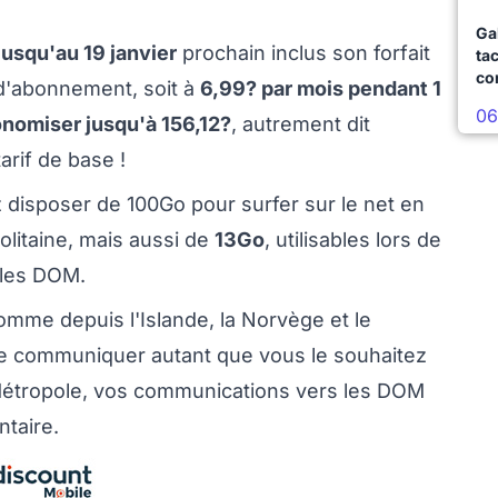
Ga
jusqu'au 19 janvier
prochain inclus son forfait
ta
co
 d'abonnement, soit à
6,99? par mois pendant 1
06
nomiser jusqu'à 156,12?
, autrement dit
arif de base !
disposer de 100Go pour surfer sur le net en
politaine, mais aussi de
13Go
, utilisables lors de
 les DOM.
mme depuis l'Islande, la Norvège et le
 de communiquer autant que vous le souhaitez
Métropole, vos communications vers les DOM
ntaire.