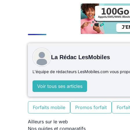
La Rédac LesMobiles
L'équipe de rédacteurs LesMobiles.com vous propos
Voir tous ses articles
Forfaits mobile
Promos forfait
Forfait
Ailleurs sur le web
Nos guides et comparatifs