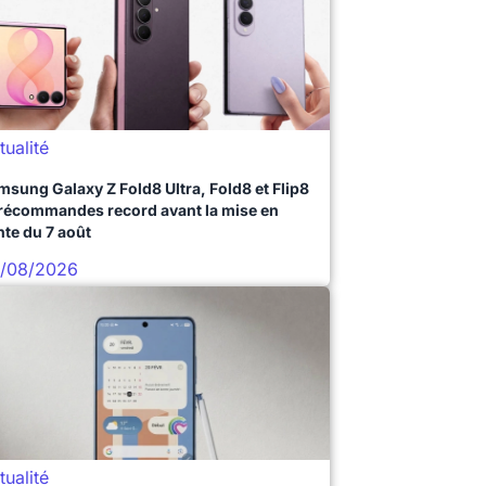
tualité
msung Galaxy Z Fold8 Ultra, Fold8 et Flip8
précommandes record avant la mise en
nte du 7 août
/08/2026
tualité