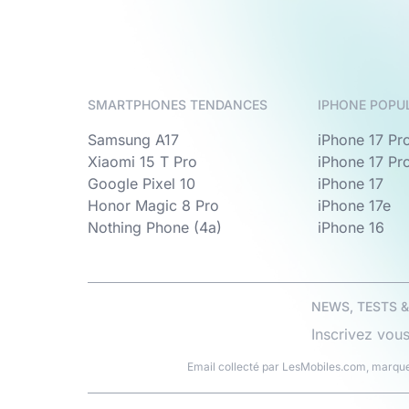
SMARTPHONES TENDANCES
IPHONE POPU
Samsung A17
iPhone 17 Pr
Xiaomi 15 T Pro
iPhone 17 Pr
Google Pixel 10
iPhone 17
Honor Magic 8 Pro
iPhone 17e
Nothing Phone (4a)
iPhone 16
NEWS, TESTS 
Inscrivez vous
Email collecté par LesMobiles.com, marque