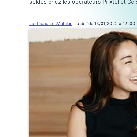
soldes chez les opérateurs Prixtel et Cdi
La Rédac LesMobiles
- publié le 13/01/2022 à 12h30