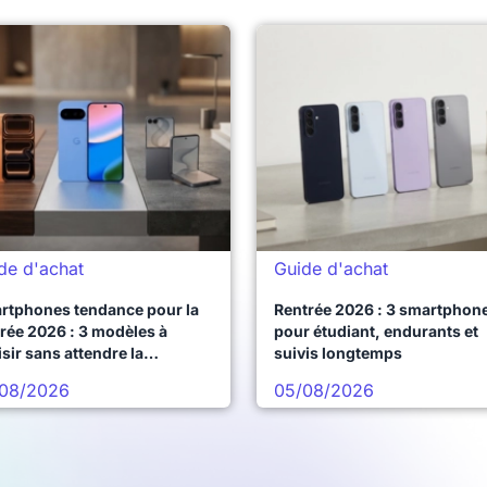
de d'achat
Guide d'achat
rtphones tendance pour la
Rentrée 2026 : 3 smartphon
rée 2026 : 3 modèles à
pour étudiant, endurants et
sir sans attendre la
suivis longtemps
chaine vague
08/2026
05/08/2026