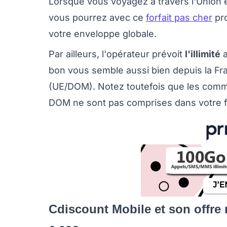
Lorsque vous voyagez à travers l'Union
vous pourrez avec ce
forfait pas cher
pro
votre enveloppe globale.
Par ailleurs, l'opérateur prévoit
l'illimité
a
bon vous semble aussi bien depuis la Fra
(UE/DOM). Notez toutefois que les comm
DOM ne sont pas comprises dans votre fo
Cdiscount Mobile et son offre 