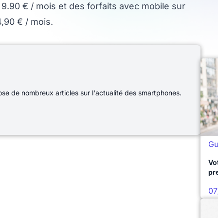
9.90 € / mois et des forfaits avec mobile sur
,90 € / mois.
e de nombreux articles sur l'actualité des smartphones.
Gu
Vo
pr
07