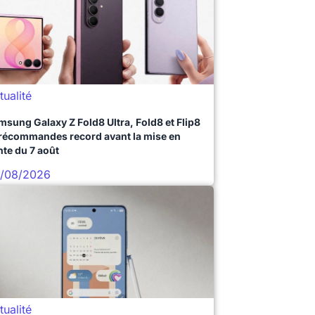
tualité
msung Galaxy Z Fold8 Ultra, Fold8 et Flip8
précommandes record avant la mise en
nte du 7 août
/08/2026
tualité