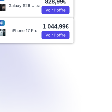
828,99€
Galaxy S26 Ultra
Voir l'offre
OP
1 044,99€
iPhone 17 Pro
Voir l'offre