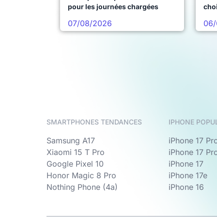
pour les journées chargées
choi
pro
07/08/2026
06/
SMARTPHONES TENDANCES
IPHONE POPU
Samsung A17
iPhone 17 Pr
Xiaomi 15 T Pro
iPhone 17 Pr
Google Pixel 10
iPhone 17
Honor Magic 8 Pro
iPhone 17e
Nothing Phone (4a)
iPhone 16