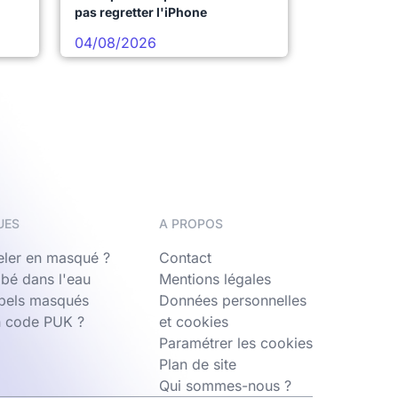
pas regretter l'iPhone
04/08/2026
UES
A PROPOS
ler en masqué ?
Contact
bé dans l'eau
Mentions légales
ppels masqués
Données personnelles
n code PUK ?
et cookies
Paramétrer les cookies
Plan de site
Qui sommes-nous ?