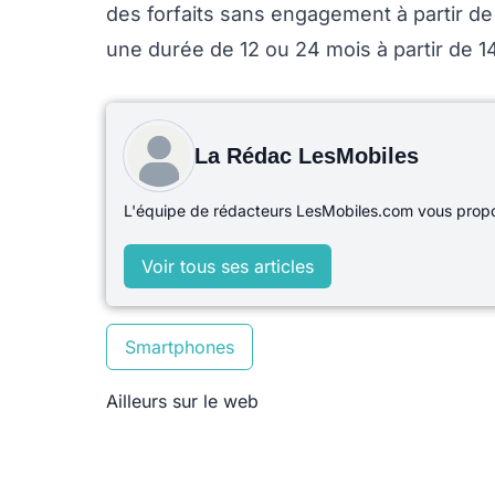
des forfaits sans engagement à partir de 
une durée de 12 ou 24 mois à partir de 14
La Rédac LesMobiles
L'équipe de rédacteurs LesMobiles.com vous propos
Voir tous ses articles
Smartphones
Ailleurs sur le web