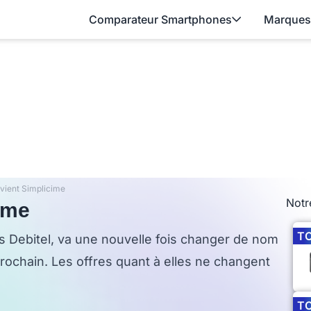
Comparateur Smartphones
Marques
vient Simplicime
Notr
ime
T
s Debitel, va une nouvelle fois changer de nom
 prochain. Les offres quant à elles ne changent
T