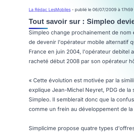
La Rédac LesMobiles
- publié le 06/07/2009 à 17h59
Tout savoir sur : Simpleo devi
Simpleo change prochainement de nom et 
de devenir l'opérateur mobile alternatif q
France en juin 2004, l'opérateur debitel a
racheté début 2008 par son opérateur h
« Cette évolution est motivée par la simi
explique Jean-Michel Neyret, PDG de la s
Simpleo. Il semblerait donc que la confu
comme un frein au développement de la m
Simplicime propose quatre types d'offres