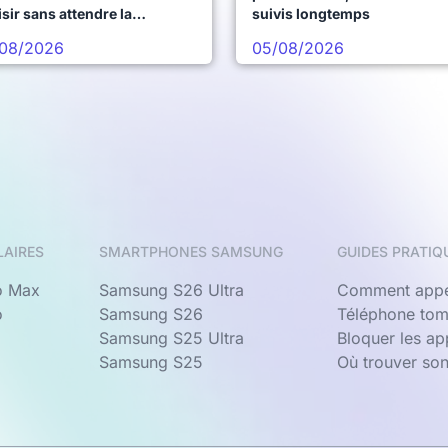
sir sans attendre la
suivis longtemps
chaine vague
08/2026
05/08/2026
LAIRES
SMARTPHONES SAMSUNG
GUIDES PRATIQ
o Max
Samsung S26 Ultra
Comment appe
o
Samsung S26
Téléphone tom
Samsung S25 Ultra
Bloquer les a
Samsung S25
Où trouver so