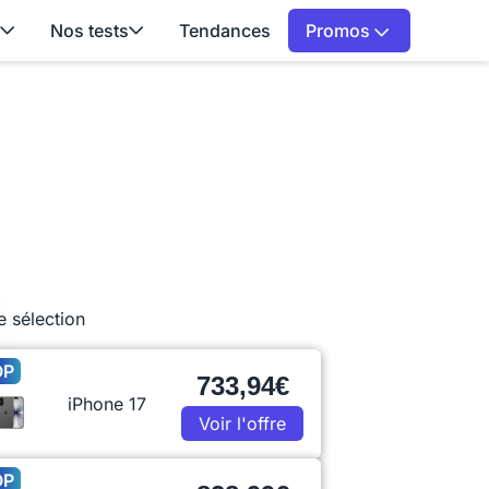
Nos tests
Tendances
Promos
e sélection
OP
733,94€
iPhone 17
Voir l'offre
OP