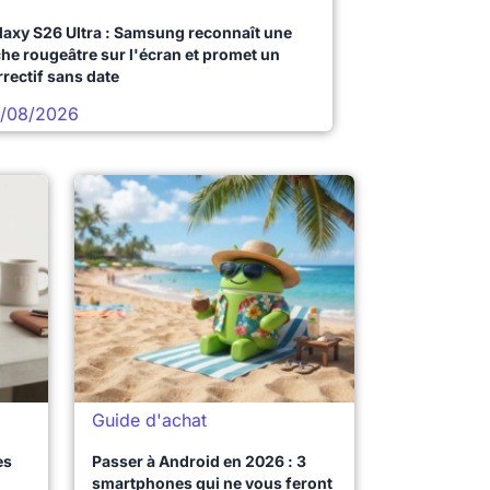
laxy S26 Ultra : Samsung reconnaît une
che rougeâtre sur l'écran et promet un
rrectif sans date
/08/2026
Guide d'achat
es
Passer à Android en 2026 : 3
smartphones qui ne vous feront