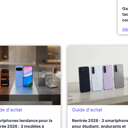
Ga
ta
co
06
de d'achat
Guide d'achat
rtphones tendance pour la
Rentrée 2026 : 3 smartphon
rée 2026 : 3 modèles à
pour étudiant, endurants et