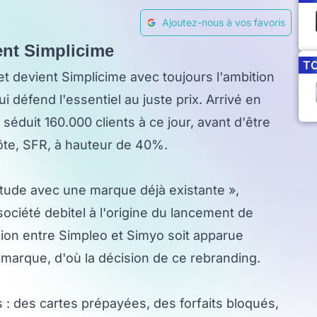
Ajoutez-nous à vos favoris
ent Simplicime
T
devient Simplicime avec toujours l'ambition
ui défend l'essentiel au juste prix. Arrivé en
 séduit 160.000 clients à ce jour, avant d'être
ôte, SFR, à hauteur de 40%.
litude avec une marque déjà existante »,
ociété debitel à l'origine du lancement de
sion entre Simpleo et Simyo soit apparue
arque, d'où la décision de ce rebranding.
 : des cartes prépayées, des forfaits bloqués,