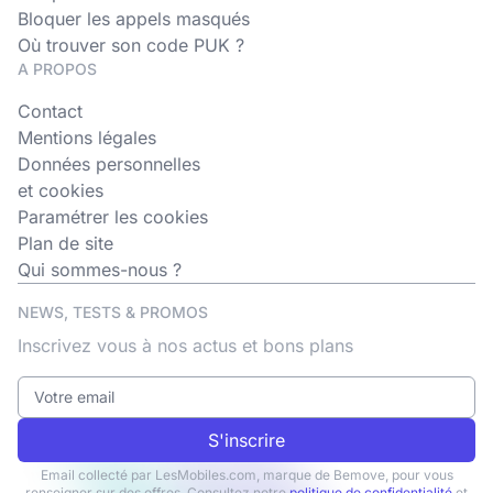
Bloquer les appels masqués
Où trouver son code PUK ?
A PROPOS
Contact
Mentions légales
Données personnelles
et cookies
Paramétrer les cookies
Plan de site
Qui sommes-nous ?
NEWS, TESTS & PROMOS
Inscrivez vous à nos actus et bons plans
S'inscrire
Email collecté par LesMobiles.com, marque de Bemove, pour vous
renseigner sur des offres. Consultez notre
politique de confidentialité
et