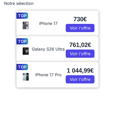
Notre sélection
TOP
730€
iPhone 17
Voir l'offre
TOP
761,02€
Galaxy S26 Ultra
Voir l'offre
TOP
1 044,99€
iPhone 17 Pro
Voir l'offre