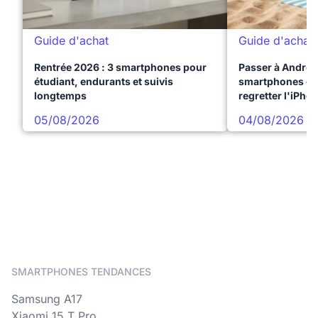
Guide d'achat
Guide d'achat
Rentrée 2026 : 3 smartphones pour
Passer à Android
étudiant, endurants et suivis
smartphones qui
longtemps
regretter l'iPho
05/08/2026
04/08/2026
SMARTPHONES TENDANCES
Samsung A17
Xiaomi 15 T Pro