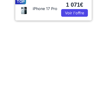
TOP
1 071€
iPhone 17 Pro
Voir l'offre