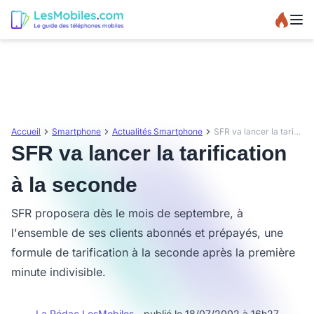
Accueil
Smartphone
Actualités Smartphone
SFR va lancer la tarification à la seconde
SFR va lancer la tarification
à la seconde
SFR proposera dès le mois de septembre, à
l'ensemble de ses clients abonnés et prépayés, une
formule de tarification à la seconde après la première
minute indivisible.
La Rédac LesMobiles
- publié le 18/07/2002 à 16h27