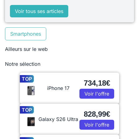
Voir tous ses articles
Smartphones
Ailleurs sur le web
Notre sélection
TOP
734,18€
iPhone 17
Voir l'offre
TOP
828,99€
Galaxy S26 Ultra
Voir l'offre