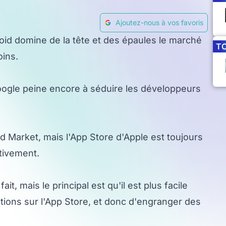
Ajoutez-nous à vos favoris
roid domine de la tête et des épaules le marché
T
oins.
oogle peine encore à séduire les développeurs
id Market, mais l'App Store d'Apple est toujours
ativement.
it, mais le principal est qu'il est plus facile
tions sur l'App Store, et donc d'engranger des