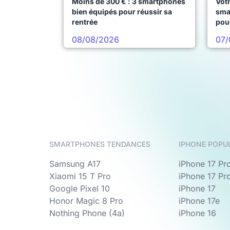
Moins de 300 € : 3 smartphones
Votr
bien équipés pour réussir sa
sma
rentrée
pou
08/08/2026
07/
SMARTPHONES TENDANCES
IPHONE POPU
Samsung A17
iPhone 17 Pr
Xiaomi 15 T Pro
iPhone 17 Pr
Google Pixel 10
iPhone 17
Honor Magic 8 Pro
iPhone 17e
Nothing Phone (4a)
iPhone 16