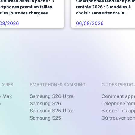
e bureau dans la poche : 3
Smartphones tendance pour 
rtphones premium taillés
rentrée 2026 : 3 modèles à
r les journées chargées
choisir sans attendre la
prochaine vague
08/2026
06/08/2026
LAIRES
SMARTPHONES SAMSUNG
GUIDES PRATIQ
o Max
Samsung S26 Ultra
Comment appe
o
Samsung S26
Téléphone tom
Samsung S25 Ultra
Bloquer les a
Samsung S25
Où trouver so