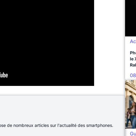
Ac
Ph
le
Ra
08
e de nombreux articles sur l'actualité des smartphones.
Gu