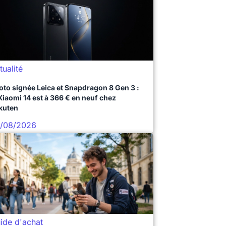
tualité
oto signée Leica et Snapdragon 8 Gen 3 :
 Xiaomi 14 est à 366 € en neuf chez
kuten
/08/2026
ide d'achat