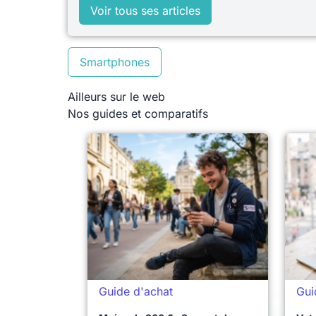
Voir tous ses articles
Smartphones
Ailleurs sur le web
Nos guides et comparatifs
Guide d'achat
Gui