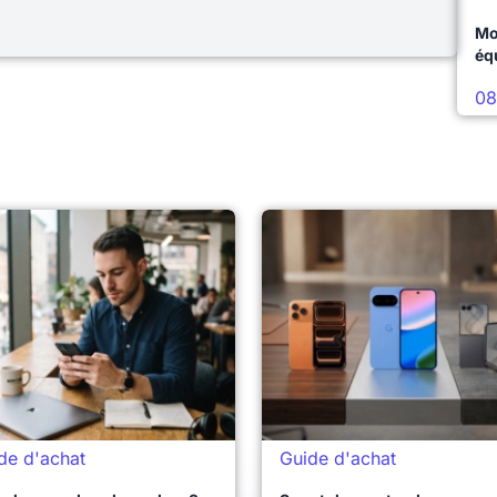
Mo
éq
08
de d'achat
Guide d'achat