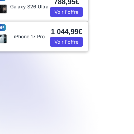
788,95€
Galaxy S26 Ultra
Voir l'offre
OP
1 044,99€
iPhone 17 Pro
Voir l'offre