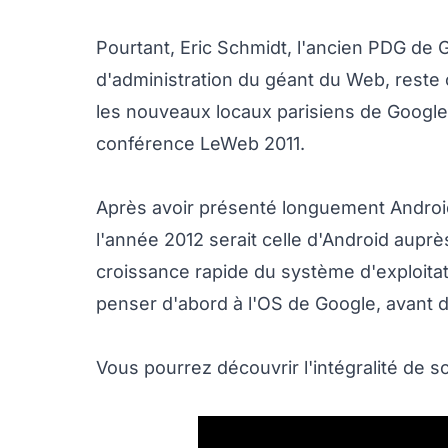
Pourtant, Eric Schmidt, l'ancien PDG de 
d'administration du géant du Web, reste 
les nouveaux locaux parisiens de Google, i
conférence LeWeb 2011.
Après avoir présenté longuement Android
l'année 2012 serait celle d'Android aupr
croissance rapide du système d'exploita
penser d'abord à l'OS de Google, avant d
Vous pourrez découvrir l'intégralité de s