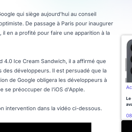
Google qui siège aujourd'hui au conseil
optimiste. De passage à Paris pour inaugurer
l en a profité pour faire une apparition à la
 4.0 Ice Cream Sandwich, il a affirmé que
ès des développeurs. Il est persuadé que la
tion de Google obligera les développeurs à
Ac
e se préoccuper de l'iOS d'Apple.
Le
av
on intervention dans la vidéo ci-dessous.
08