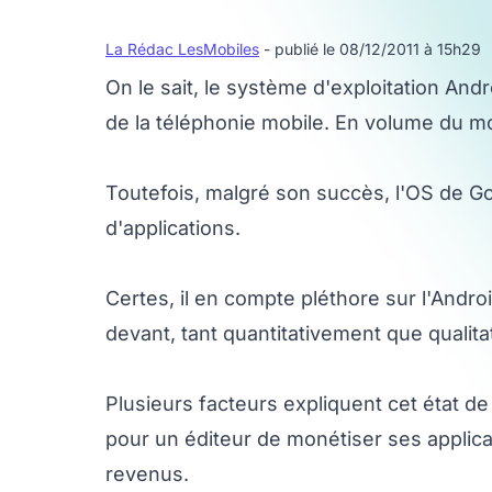
La Rédac LesMobiles
- publié le 08/12/2011 à 15h29
On le sait, le système d'exploitation And
de la téléphonie mobile. En volume du m
Toutefois, malgré son succès, l'OS de G
d'applications.
Certes, il en compte pléthore sur l'Andro
devant, tant quantitativement que qualit
Plusieurs facteurs expliquent cet état de fa
pour un éditeur de monétiser ses applica
revenus.