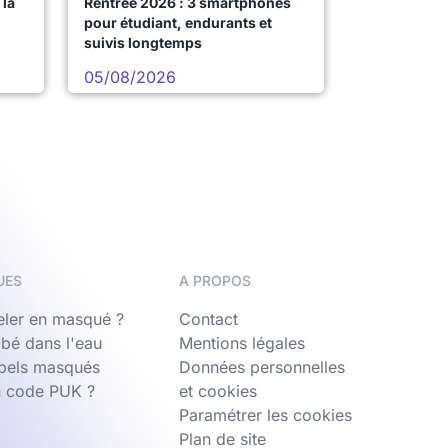
la
Rentrée 2026 : 3 smartphones
pour étudiant, endurants et
suivis longtemps
05/08/2026
UES
A PROPOS
ler en masqué ?
Contact
bé dans l'eau
Mentions légales
ppels masqués
Données personnelles
n code PUK ?
et cookies
Paramétrer les cookies
Plan de site