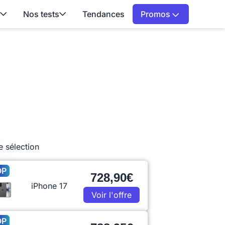
Nos tests
Tendances
Promos
e sélection
OP
728,90€
iPhone 17
Voir l'offre
OP