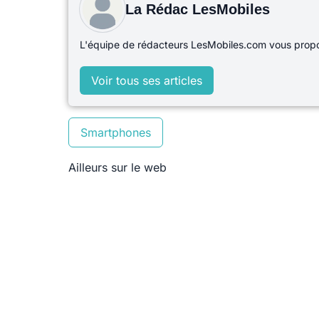
La Rédac LesMobiles
L'équipe de rédacteurs LesMobiles.com vous propos
Voir tous ses articles
Smartphones
Ailleurs sur le web