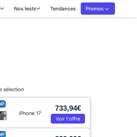
Nos tests
Tendances
Promos
e sélection
OP
733,94€
iPhone 17
Voir l'offre
OP