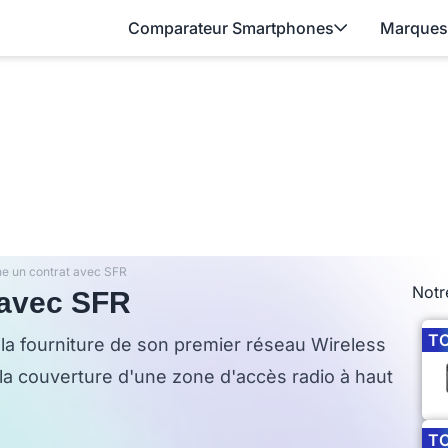
Comparateur Smartphones
Marques
gne un contrat avec SFR
Notr
 avec SFR
T
 la fourniture de son premier réseau Wireless
la couverture d'une zone d'accès radio à haut
T