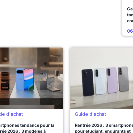
Ga
ta
co
06
de d'achat
Guide d'achat
rtphones tendance pour la
Rentrée 2026 : 3 smartphon
rée 2026 : 3 modèles à
pour étudiant, endurants et