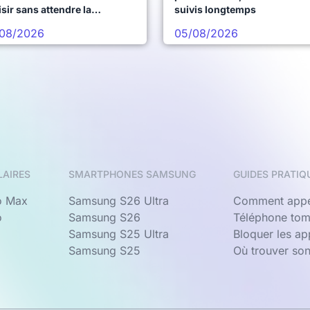
sir sans attendre la
suivis longtemps
chaine vague
08/2026
05/08/2026
LAIRES
SMARTPHONES SAMSUNG
GUIDES PRATIQ
o Max
Samsung S26 Ultra
Comment appe
o
Samsung S26
Téléphone tom
Samsung S25 Ultra
Bloquer les a
Samsung S25
Où trouver so