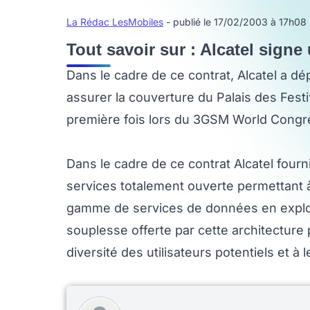
La Rédac LesMobiles
- publié le 17/02/2003 à 17h08
Tout savoir sur : Alcatel sign
Dans le cadre de ce contrat, Alcatel a d
assurer la couverture du Palais des Festi
première fois lors du 3GSM World Congres
Dans le cadre de ce contrat Alcatel four
services totalement ouverte permettant 
gamme de services de données en exploita
souplesse offerte par cette architecture
diversité des utilisateurs potentiels et à 