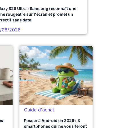
laxy S26 Ultra : Samsung reconnaît une
che rougeâtre sur l'écran et promet un
rrectif sans date
/08/2026
Guide d'achat
es
Passer à Android en 2026 : 3
smartphones qui ne vous feront