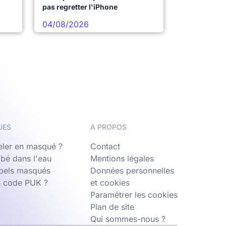
pas regretter l'iPhone
04/08/2026
UES
A PROPOS
ler en masqué ?
Contact
bé dans l'eau
Mentions légales
ppels masqués
Données personnelles
n code PUK ?
et cookies
Paramétrer les cookies
Plan de site
Qui sommes-nous ?