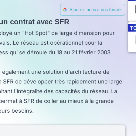
Ajoutez-nous à vos favoris
e un contrat avec SFR
T
éployé un "Hot Spot" de large dimension pour
vals. Le réseau est opérationnel pour la
s qui se déroule du 18 au 21 février 2003.
ni également une solution d'architecture de
à SFR de développer très rapidement une large
nt l'intégralité des capacités du réseau. La
 permet à SFR de coller au mieux à la grande
leurs besoins.