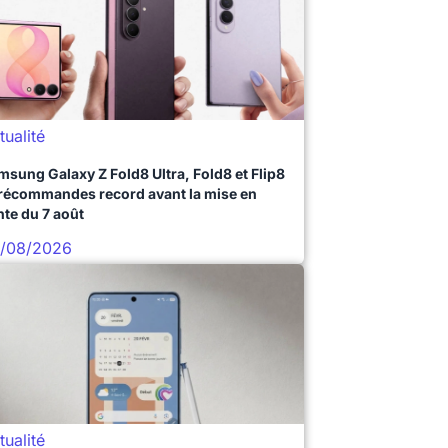
tualité
msung Galaxy Z Fold8 Ultra, Fold8 et Flip8
précommandes record avant la mise en
nte du 7 août
/08/2026
tualité