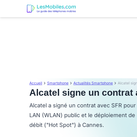
Accueil
Smartphone
Actualités Smartphone
Alcatel si
Alcatel signe un contrat
Alcatel a signé un contrat avec SFR pour
LAN (WLAN) public et le déploiement de 
débit ("Hot Spot") à Cannes.