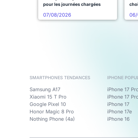
pour les journées chargées
choi
pro
07/08/2026
06/
SMARTPHONES TENDANCES
IPHONE POPU
Samsung A17
iPhone 17 Pr
Xiaomi 15 T Pro
iPhone 17 Pr
Google Pixel 10
iPhone 17
Honor Magic 8 Pro
iPhone 17e
Nothing Phone (4a)
iPhone 16