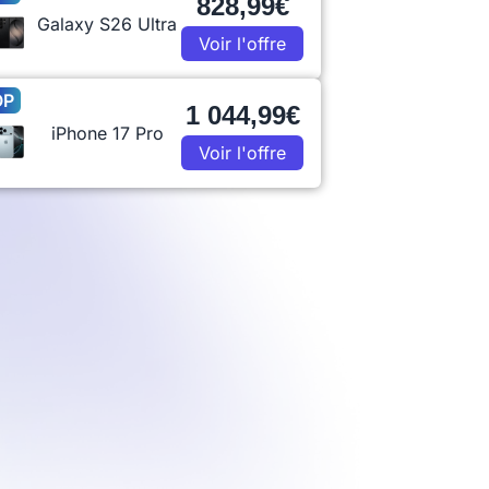
828,99€
Galaxy S26 Ultra
Voir l'offre
OP
1 044,99€
iPhone 17 Pro
Voir l'offre