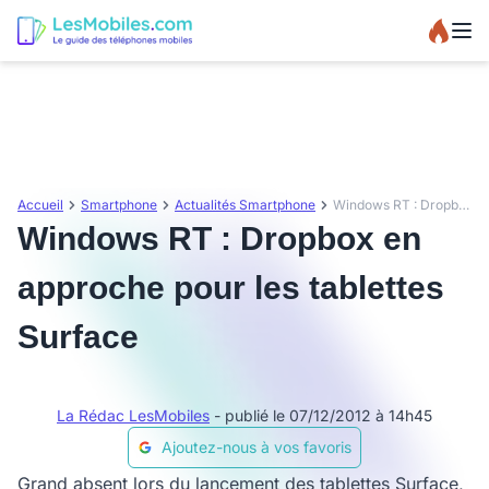
Accueil
Smartphone
Actualités Smartphone
Windows RT : Dropbox en approche pour les tablettes Surface
Windows RT : Dropbox en
approche pour les tablettes
Surface
La Rédac LesMobiles
- publié le 07/12/2012 à 14h45
Ajoutez-nous à vos favoris
Grand absent lors du lancement des tablettes Surface,