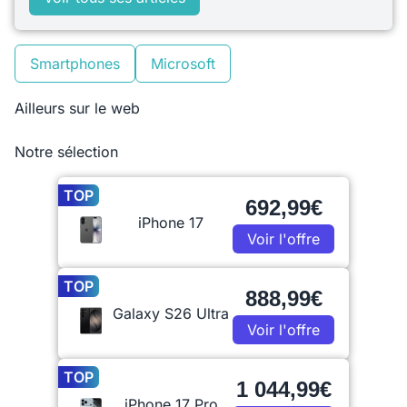
Smartphones
Microsoft
Ailleurs sur le web
Notre sélection
TOP
692,99€
iPhone 17
Voir l'offre
TOP
888,99€
Galaxy S26 Ultra
Voir l'offre
TOP
1 044,99€
iPhone 17 Pro