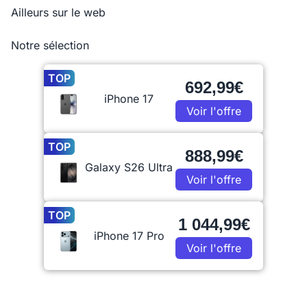
Ailleurs sur le web
Notre sélection
TOP
692,99€
iPhone 17
Voir l'offre
TOP
888,99€
Galaxy S26 Ultra
Voir l'offre
TOP
1 044,99€
iPhone 17 Pro
Voir l'offre