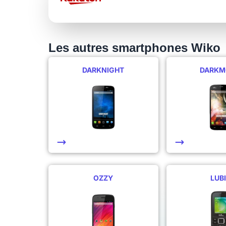
Les autres smartphones Wiko
DARKNIGHT
DARK
OZZY
LUBI