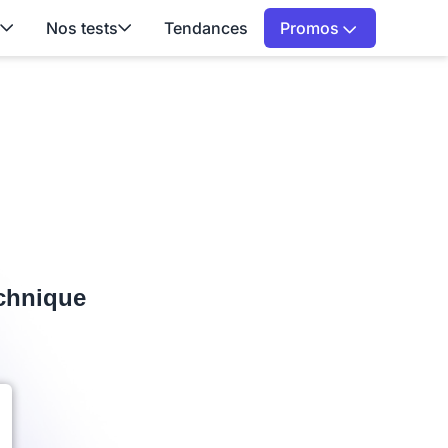
Nos tests
Tendances
Promos
echnique