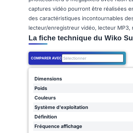
captures vidéo pourront être réalisées 
des caractéristiques incontournables des
lecteur/enregistreur vidéo, lecteur MP3, r
La fiche technique du Wiko S
COMPARER AVEC
Dimensions
Poids
Couleurs
Système d'exploitation
Définition
Fréquence affichage