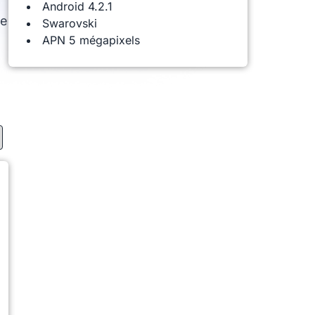
Android 4.2.1
le
Swarovski
APN 5 mégapixels