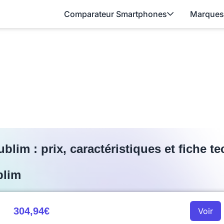
Comparateur Smartphones
Marques
blim : prix, caractéristiques et fiche t
blim
304,94€
Voir