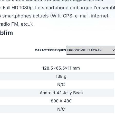
en Full HD 1080p. Le smartphone embarque l'ensemb
 smartphones actuels (Wifi, GPS, e-mail, internet,
adio FM, etc..).
ublim
CARACTÉRISTIQUES
128.5x65.5x11 mm
138 g
N/C
Android 4.1 Jelly Bean
800 x 480
N/C