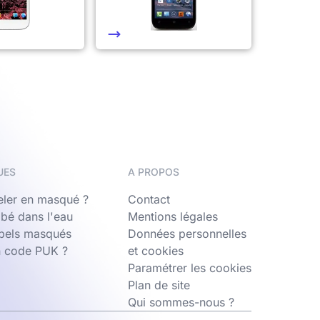
UES
A PROPOS
ler en masqué ?
Contact
bé dans l'eau
Mentions légales
ppels masqués
Données personnelles
n code PUK ?
et cookies
Paramétrer les cookies
Plan de site
Qui sommes-nous ?