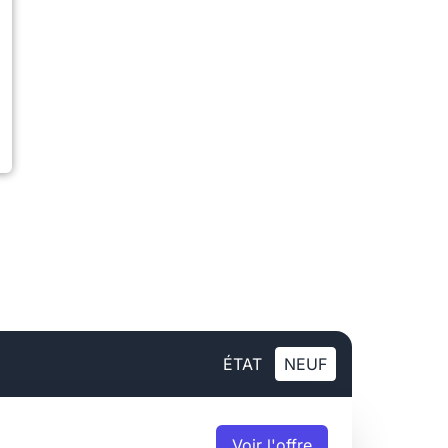
ÉTAT
NEUF
Voir
l'offre