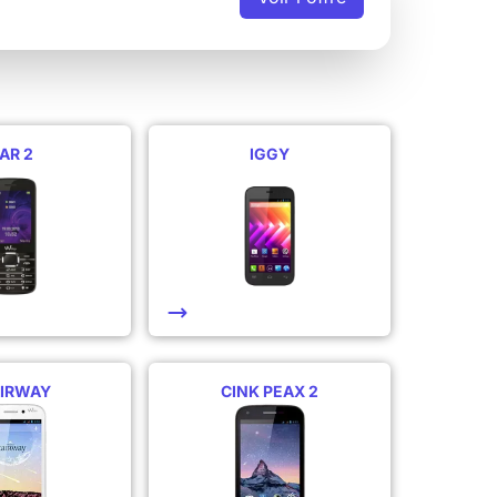
AR 2
IGGY
AIRWAY
CINK PEAX 2