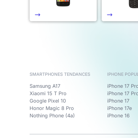
SMARTPHONES TENDANCES
IPHONE POPU
Samsung A17
iPhone 17 Pr
Xiaomi 15 T Pro
iPhone 17 Pr
Google Pixel 10
iPhone 17
Honor Magic 8 Pro
iPhone 17e
Nothing Phone (4a)
iPhone 16