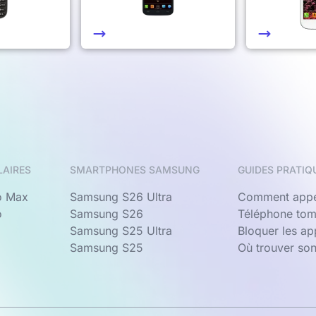
LAIRES
SMARTPHONES SAMSUNG
GUIDES PRATIQ
o Max
Samsung S26 Ultra
Comment appe
o
Samsung S26
Téléphone tom
Samsung S25 Ultra
Bloquer les a
Samsung S25
Où trouver so