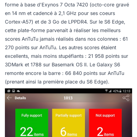
forme à base d'Exynos 7 Octa 7420 (octo-core gravé
en 14 nm et cadencé à 2,1 GHz pour ses coeurs
Cortex-A57) et de 3 Go de LPPDR4. Sur le S6 Edge,
cette plate-forme parvenait à réaliser les meilleurs
scores AnTuTu jamais réalisés dans nos colonnes : 61
270 points sur AnTuTu. Les autres scores étaient
excellents, mais moins stupéfiants : 21 958 points sur
3DMark et 1788 sur Basemark OS II. Le Galaxy S6
remonte encore la barre : 66 840 points sur AnTuTu
(prenant ainsi la première place du S6 Edge).