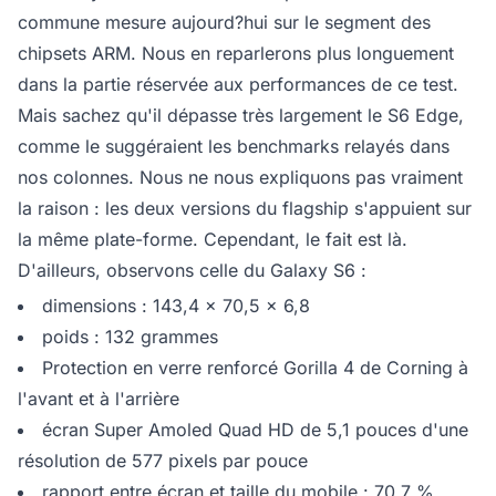
commune mesure aujourd?hui sur le segment des
chipsets ARM. Nous en reparlerons plus longuement
dans la partie réservée aux performances de ce test.
Mais sachez qu'il dépasse très largement le S6 Edge,
comme le suggéraient les benchmarks relayés dans
nos colonnes. Nous ne nous expliquons pas vraiment
la raison : les deux versions du flagship s'appuient sur
la même plate-forme. Cependant, le fait est là.
D'ailleurs, observons celle du Galaxy S6 :
dimensions : 143,4 x 70,5 x 6,8
poids : 132 grammes
Protection en verre renforcé Gorilla 4 de Corning à
l'avant et à l'arrière
écran Super Amoled Quad HD de 5,1 pouces d'une
résolution de 577 pixels par pouce
rapport entre écran et taille du mobile : 70,7 %