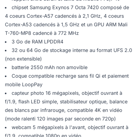
chipset Samsung Exynos 7 Octa 7420 composé de
4 coeurs Cortex-A57 cadencés à 2,1 GHz, 4 coeurs
Cortex-A53 cadencés à 1,5 GHz et un GPU ARM Mali
T-760-MP8 cadencé à 772 MHz
3 Go de RAM LPDDR4
32 ou 64 Go de stockage interne au format UFS 2.0
(non extensible)
batterie 2550 mAh non amovible
Coque compatible recharge sans fil Qi et paiement
mobile LoopPay
capteur photo 16 mégapixels, objectif ouvrant à
f/1.9, flash LED simple, stabilisateur optique, balance
des blancs par infrarouge, compatible 4K en vidéo
(mode ralenti 120 images par seconde en 720p)
webcam 5 mégapixels à l'avant, objectif ouvrant à
f/1.9, compatible 1080p en vidéo