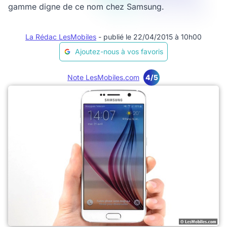
gamme digne de ce nom chez Samsung.
La Rédac LesMobiles
- publié le 22/04/2015 à 10h00
Ajoutez-nous à vos favoris
Note LesMobiles.com
4/5