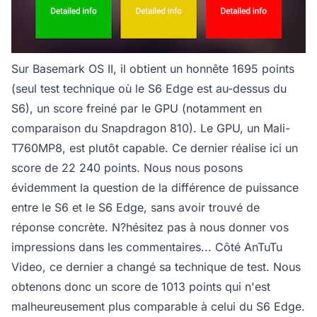
Sur Basemark OS II, il obtient un honnête 1695 points
(seul test technique où le S6 Edge est au-dessus du
S6), un score freiné par le GPU (notamment en
comparaison du Snapdragon 810). Le GPU, un Mali-
T760MP8, est plutôt capable. Ce dernier réalise ici un
score de 22 240 points. Nous nous posons
évidemment la question de la différence de puissance
entre le S6 et le S6 Edge, sans avoir trouvé de
réponse concrète. N?hésitez pas à nous donner vos
impressions dans les commentaires... Côté AnTuTu
Video, ce dernier a changé sa technique de test. Nous
obtenons donc un score de 1013 points qui n'est
malheureusement plus comparable à celui du S6 Edge.