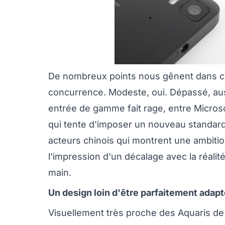
De nombreux points nous gênent dans cet
concurrence. Modeste, oui. Dépassé, aus
entrée de gamme fait rage, entre Microso
qui tente d'imposer un nouveau standard
acteurs chinois qui montrent une ambiti
l'impression d'un décalage avec la réali
main.
Un design loin d'être parfaitement adapt
Visuellement très proche des Aquaris de 