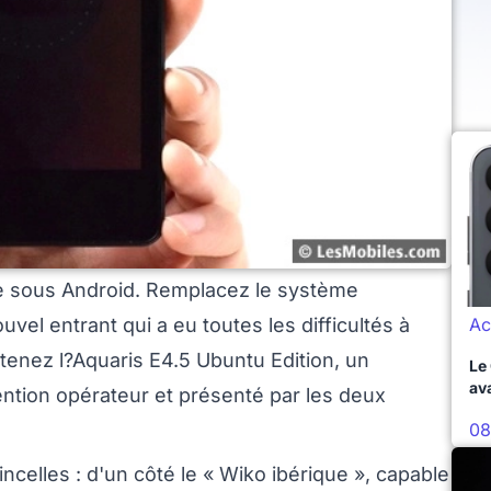
 sous Android. Remplacez le système
Ac
uvel entrant qui a eu toutes les difficultés à
tenez l?Aquaris E4.5 Ubuntu Edition, un
Le
av
tion opérateur et présenté par les deux
08
incelles : d'un côté le « Wiko ibérique », capable