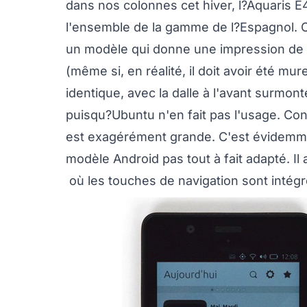
dans nos colonnes cet hiver, l?Aquaris E4
l'ensemble de la gamme de l?Espagnol. C
un modèle qui donne une impression de s
(même si, en réalité, il doit avoir été mu
identique, avec la dalle à l'avant surmont
puisqu?Ubuntu n'en fait pas l'usage. Cons
est exagérément grande. C'est évidemme
modèle Android pas tout à fait adapté. I
où les touches de navigation sont intégr