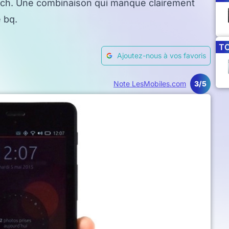
ouch. Une combinaison qui manque clairement
 bq.
T
Ajoutez-nous à vos favoris
Note LesMobiles.com
3/5