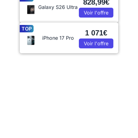
828,99€
Galaxy S26 Ultra
Voir l'offre
TOP
1 071€
iPhone 17 Pro
Voir l'offre