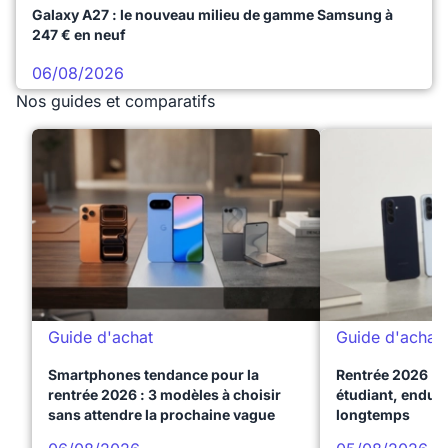
Galaxy A27 : le nouveau milieu de gamme Samsung à
247 € en neuf
06/08/2026
Nos guides et comparatifs
Guide d'achat
Guide d'achat
Smartphones tendance pour la
Rentrée 2026 : 
rentrée 2026 : 3 modèles à choisir
étudiant, endura
sans attendre la prochaine vague
longtemps