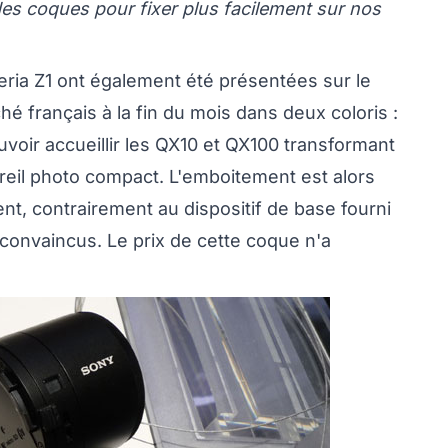
s coques pour fixer plus facilement sur nos
eria Z1 ont également été présentées sur le
ché français à la fin du mois dans deux coloris :
pouvoir accueillir les QX10 et QX100 transformant
reil photo compact. L'emboitement est alors
ent, contrairement au dispositif de base fourni
convaincus. Le prix de cette coque n'a