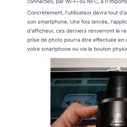
connectés, par Wi-Fi ou NFC, à n'import
Concrètement, l'utilisateur devra tout d'
son smartphone. Une fois lancée, l'appli
d'afficheur, ces derniers renverront le 
prise de photo pourra être effectuée en 
votre smartphone ou via le bouton physiq