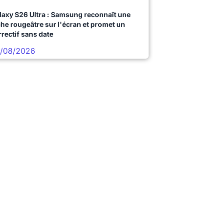
laxy S26 Ultra : Samsung reconnaît une
che rougeâtre sur l'écran et promet un
rrectif sans date
/08/2026