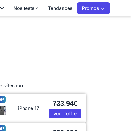
Nos tests
Tendances
Promos
e sélection
OP
733,94€
iPhone 17
Voir l'offre
OP