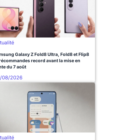
tualité
msung Galaxy Z Fold8 Ultra, Fold8 et Flip8
précommandes record avant la mise en
nte du 7 août
/08/2026
tualité