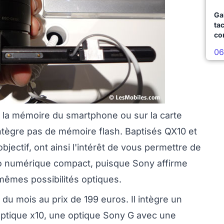
Ga
ta
co
06
 la mémoire du smartphone ou sur la carte
tègre pas de mémoire flash. Baptisés QX10 et
jectif, ont ainsi l'intérêt de vous permettre de
to numérique compact, puisque Sony affirme
 mêmes possibilités optiques.
du mois au prix de 199 euros. Il intègre un
ptique x10, une optique Sony G avec une