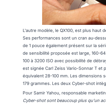
L'autre modèle, le QX100, est plus haut
Ses performances sont un cran au-dessu
de 1 pouce également présent sur la sér
de sensibilité proposée est large, 160-6
100 à 3200 ISO avec possibilité de débra
est signée Carl Zeiss Vario-Sonnar T et
équivalent 28-100 mm. Les dimensions s
179 grammes. Les deux Cyber-shot intèg
Pour Samir Yahou, responsable marketin
Cyber-shot sont beaucoup plus qu'un acc