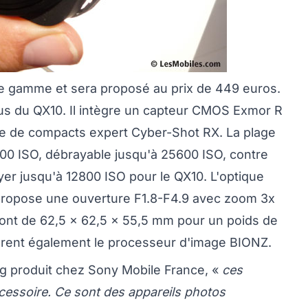
 de gamme et sera proposé au prix de 449 euros.
s du QX10. Il intègre un capteur CMOS Exmor R
ie de compacts expert Cyber-Shot RX. La plage
400 ISO, débrayable jusqu'à 25600 ISO, contre
yer jusqu'à 12800 ISO pour le QX10. L'optique
 propose une ouverture F1.8-F4.9 avec zoom 3x
ont de 62,5 x 62,5 x 55,5 mm pour un poids de
rent également le processeur d'image BIONZ.
g produit chez Sony Mobile France, «
ces
essoire. Ce sont des appareils photos