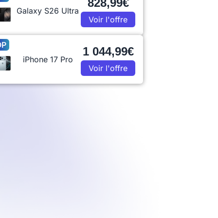
828,99€
Galaxy S26 Ultra
Voir l'offre
OP
1 044,99€
iPhone 17 Pro
Voir l'offre