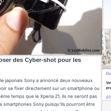
oser des Cyber-shot pour les
Gu
ue le japonais Sony a annoncé deux nouveaux
Vo
pr
voir se fixer directement sur un smartphone ou
même temps que le Xperia Z1, ils ne seront pas
07
s smartphones Sony puisqu'ils pourront être