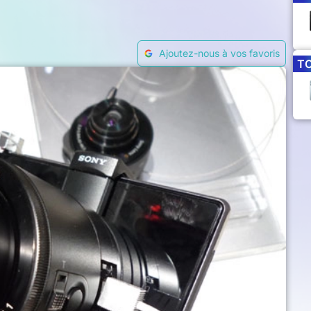
Ajoutez-nous à vos favoris
T